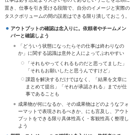
置き、仕事を引き受ける段階で、自分のイメージと実際の
タスクボリュームの間の誤差はできる限り潰しておこう。
アウトプットの確認は念入りに。依頼者やチームメン
バーと確認しよう
「どういう状態になったらその仕事は終わりなの
か」に関する認識は意外と人によってぶれやすい
「それもやってくれるものだと思ってました」
「それもお願いしたと思うんですけど」
課題を解決するだけではなく、「結果を文章に
まとめて提出」「それが承認される」までが仕
事であることも
成果物が何になるか、その成果物はどのようなフォ
ーマットで表現されるべきか、にも言及し、アウト
プットをできる限り具体性高く・客観性高く整理し
よう