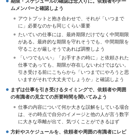
期限・スケジュールの確認は念入りに。依頼者やチー
ムメンバーと確認しよう
アウトプットと抱き合わせで、それが「いつまで
に」必要なのかも同じくらい重要
たいていの仕事には、最終期限だけでなく中間期限
がある。最終的な期限を守れそうでも、中間期限を
守ることが厳しそうであれば調整しよう
「いつでもいい」「お手すきの時に」と依頼された
仕事であっても、期限が存在しないわけではない。
引き受ける前にこちらから「いつまでにやろうと思
いますがそれで大丈夫でしょうか」と確認しよう
まずは仕事を引き受けるタイミングで、依頼者や周囲
の有識者の見立ての所要時間を聞いてみよう
仕事の内容について何か大きな誤解をしている場合
は、その時点で自分のイメージと他の人が言う数字
に大きな乖離が出て、気づくことができるはず
方針やスケジュールを、依頼者や周囲の有識者にレビ