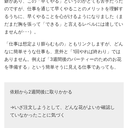
癖があり、この「早くやる」というのがとても苦手だった
のですが、仕事を通じて早くやることのメリットを理解す
るうちに、早くやることを心がけるようになりました（ま
だまだ胸を張って「できる」と言えるレベルには達してい
ませんが･･･）。
「仕事は想定より膨らむもの」ともリンクしますが、どん
なに簡単そうな仕事も、意外と「1回やれば終わり」では
ありません。例えば「3週間後のパーティーのためのお花
を準備する」という簡単そうに見える仕事であっても、
依頼から2週間後に取りかかる
→いざ注文しようとして、どんな花がよいか確認し
ていなかったことに気づく