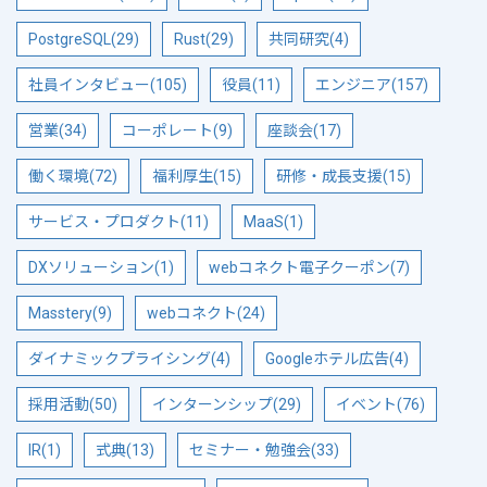
PostgreSQL(29)
Rust(29)
共同研究(4)
社員インタビュー(105)
役員(11)
エンジニア(157)
営業(34)
コーポレート(9)
座談会(17)
働く環境(72)
福利厚生(15)
研修・成長支援(15)
サービス・プロダクト(11)
MaaS(1)
DXソリューション(1)
webコネクト電子クーポン(7)
Masstery(9)
webコネクト(24)
ダイナミックプライシング(4)
Googleホテル広告(4)
採用活動(50)
インターンシップ(29)
イベント(76)
IR(1)
式典(13)
セミナー・勉強会(33)