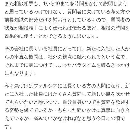
また相談相手も、1から10までを時間をかけて説明しよう
と思っているわけではなく、質問者に欠けている考え方や
前提知識の部分だけを補おうとしているもので、質問者の
状況が相談相手によく伝われば伝わるほど、相談の時間を
効果的に使うことができるように思います。
その会社に長くいる社員にとっては、新たに入社した人か
らの率直な疑問は、社外の視点に触れられるという点で、
それまでに身につけてしまったパラダイムを破るきっかけ
にもなります。
私も気づけばフォルシアには長くいる方の人間になり、新
たに入社した社員にはたくさん質問して新しい風を吹かせ
てもらいたいと願いつつ、自分自身いつでも質問を歓迎す
る姿勢を保てているか・もらった問いかけに真摯に向き合
えているか、省みていかなければなと思う今日この頃で
す。