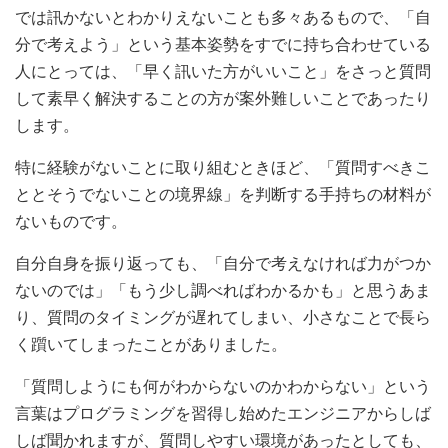
では訊かないとわかりえないことも多々あるもので、「自
分で考えよう」という基本姿勢をすでに持ち合わせている
人にとっては、「早く訊いた方がいいこと」をさっと質問
して素早く解決することの方が案外難しいことであったり
します。
特に経験がないことに取り組むときほど、「質問すべきこ
ととそうでないことの境界線」を判断する手持ちの材料が
ないものです。
自分自身を振り返っても、「自分で考えなければ力がつか
ないのでは」「もう少し調べればわかるかも」と思うあま
り、質問のタイミングが遅れてしまい、小さなことで長ら
く躓いてしまったことがありました。
「質問しようにも何がわからないのかわからない」という
言葉はプログラミングを習得し始めたエンジニアからしば
しば聞かれますが、質問しやすい環境があったとしても、