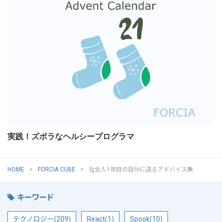
実践！ズボラなヘルシープログラマ
HOME
FORCIA CUBE
社会人1年目の自分に送るアドバイス集
キーワード
テクノロジー(209)
React(1)
Spook(10)