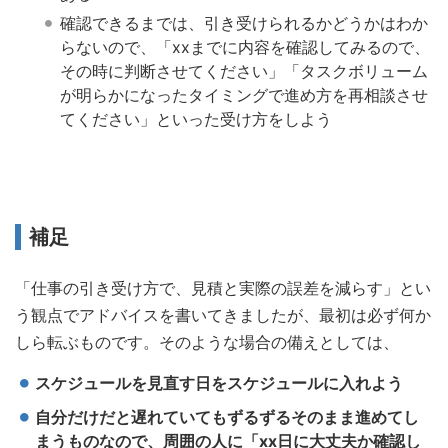
確認できるまでは、引き受けられるかどうかはわか
らないので、「xxまでに内容を確認してみるので、
その時に判断させてください」「タスクボリューム
が明らかになったタイミングで進め方を再相談させ
てください」といった受け方をしよう
補足
「仕事の引き受け方で、見積と実際の誤差を減らす」とい
う観点でアドバイスを書いてきましたが、最初は必ず何か
しら転ぶものです。そのような場合の備えとしては、
スケジュールを見直す日をスケジュールに入れよう
自分だけだと遅れていてもずるずるそのまま進めてし
まうものなので、周囲の人に「xx日に大丈夫か確認し