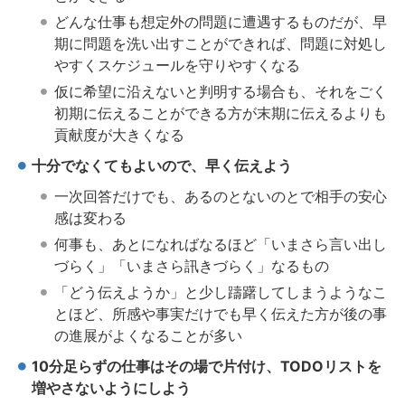
どんな仕事も想定外の問題に遭遇するものだが、早
期に問題を洗い出すことができれば、問題に対処し
やすくスケジュールを守りやすくなる
仮に希望に沿えないと判明する場合も、それをごく
初期に伝えることができる方が末期に伝えるよりも
貢献度が大きくなる
十分でなくてもよいので、早く伝えよう
一次回答だけでも、あるのとないのとで相手の安心
感は変わる
何事も、あとになればなるほど「いまさら言い出し
づらく」「いまさら訊きづらく」なるもの
「どう伝えようか」と少し躊躇してしまうようなこ
とほど、所感や事実だけでも早く伝えた方が後の事
の進展がよくなることが多い
10分足らずの仕事はその場で片付け、TODOリストを
増やさないようにしよう