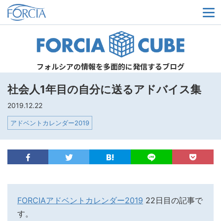
メ
フォルシアの情報を多面的に発信するブログ
社会人1年目の自分に送るアドバイス集
2019.12.22
アドベントカレンダー2019
FORCIA
アドベントカレンダー2019
22日目の記事で
す。