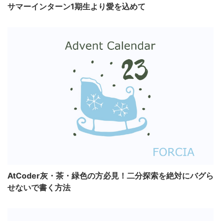
サマーインターン1期生より愛を込めて
AtCoder灰・茶・緑色の方必見！二分探索を絶対にバグら
せないで書く方法