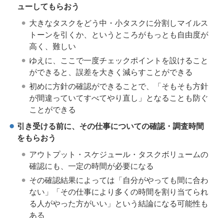
ューしてもらおう
大きなタスクをどう中・小タスクに分割しマイルス
トーンを引くか、というところがもっとも自由度が
高く、難しい
ゆえに、ここで一度チェックポイントを設けること
ができると、誤差を大きく減らすことができる
初めに方針の確認ができることで、「そもそも方針
が間違っていてすべてやり直し」となることも防ぐ
ことができる
引き受ける前に、その仕事についての確認・調査時間
をもらおう
アウトプット・スケジュール・タスクボリュームの
確認にも、一定の時間が必要になる
その確認結果によっては「自分がやっても間に合わ
ない」「その仕事により多くの時間を割り当てられ
る人がやった方がいい」という結論になる可能性も
ある