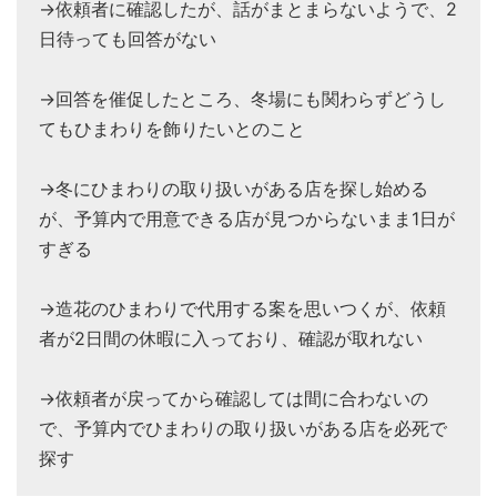
→依頼者に確認したが、話がまとまらないようで、2
日待っても回答がない
→回答を催促したところ、冬場にも関わらずどうし
てもひまわりを飾りたいとのこと
→冬にひまわりの取り扱いがある店を探し始める
が、予算内で用意できる店が見つからないまま1日が
すぎる
→造花のひまわりで代用する案を思いつくが、依頼
者が2日間の休暇に入っており、確認が取れない
→依頼者が戻ってから確認しては間に合わないの
で、予算内でひまわりの取り扱いがある店を必死で
探す