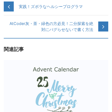
実践！ズボラなヘルシープログラマ
AtCoder灰・茶・緑色の方必見！二分探索を絶
対にバグらせないで書く方法
関連記事