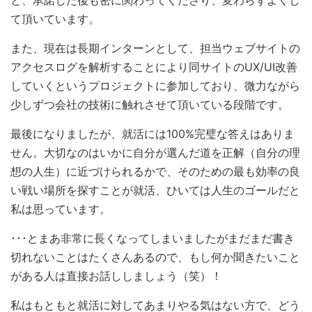
と、承諾した後も密に関わってくださり、変わらずよくし
て頂いています。
また、現在は長期インターンとして、担当ウェブサイトの
アクセスログを解析することにより同サイトのUX/UI改善
していくというプロジェクトに参加しており、微力ながら
少しずつ会社の技術に触れさせて頂いている段階です。
最後になりましたが、就活には100%完璧な答えはありま
せん。大切なのはいかに自分が選んだ道を正解（自分の理
想の人生）に近づけられるかで、そのための最も効率の良
い戦い場所を探すことが就活、ひいては人生のゴールだと
私は思っています。
･･･とまあ非常に長くなってしまいましたがまだまだ書き
切れないことはたくさんあるので、もし何か聞きたいこと
がある人は直接お話ししましょう（笑）！
私はもともと就活に対してあまりやる気はない方で、どう