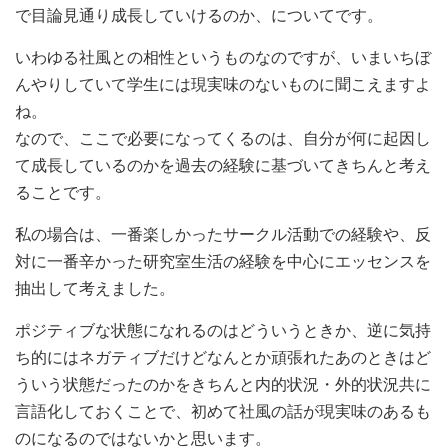
で目論見通り成長していけるのか、についてです。
いわゆる社風との相性というものなのですが、いまいちぼ
んやりしていて学生には現実味のないものに聞こえますよ
ね。
なので、ここで必要になってくるのは、自分が何に起因し
て成長しているのかを過去の経験に基づいてきちんと考え
ることです。
私の場合は、一番楽しかったサークル活動での経験や、反
対に一番辛かった研究室生活の経験を中心にエッセンスを
抽出して考えました。
ポジティブな状態になれるのはどういうときか、逆に気持
ち的にはネガティブだけどなんとか頑張れたあのときはど
ういう状態だったのかをきちんと内的状況・外的状況共に
言語化しておくことで、初めて社風の話が現実味のあるも
のになるのではないかと思います。