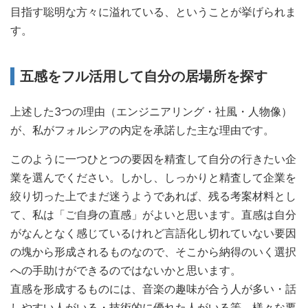
目指す聡明な方々に溢れている、ということが挙げられま
す。
五感をフル活用して自分の居場所を探す
上述した3つの理由（エンジニアリング・社風・人物像）
が、私がフォルシアの内定を承諾した主な理由です。
このように一つひとつの要因を精査して自分の行きたい企
業を選んでください。しかし、しっかりと精査して企業を
絞り切った上でまだ迷うようであれば、残る考案材料とし
て、私は「ご自身の直感」がよいと思います。直感は自分
がなんとなく感じているけれど言語化し切れていない要因
の塊から形成されるものなので、そこから納得のいく選択
への手助けができるのではないかと思います。
直感を形成するものには、音楽の趣味が合う人が多い・話
しやすい人がいる・技術的に優れた人がいる等、様々な要