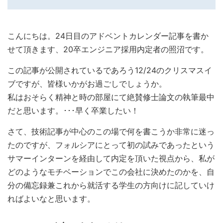
こんにちは。24日目のアドベントカレンダー記事を書か
せて頂きます、20卒エンジニア採用内定者の照沼です。
この記事が公開されているであろう12/24のクリスマスイ
ブですが、皆様いかがお過ごしでしょうか。
私はおそらく精神と時の部屋にて絶賛修士論文の執筆最中
だと思います。･･･早く卒業したい！
さて、技術記事が中心のこの場で何を書こうか非常に迷っ
たのですが、フォルシアにとって初の試みであったという
サマーインターンを経由して内定を頂いた視点から、私が
どのようなモチベーションでこの会社に決めたのかを、自
分の備忘録兼これから就活する学生の方向けに記していけ
ればよいなと思います。