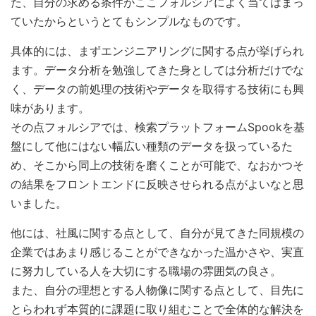
た、自分の求める条件がここフォルシアによく当てはまっ
ていたからというとてもシンプルなものです。
具体的には、まずエンジニアリングに関する点が挙げられ
ます。データ分析を勉強してきた身としては分析だけでな
く、データの前処理の技術やデータを取得する技術にも興
味があります。
その点フォルシアでは、検索プラットフォームSpookを基
盤にして他にはない幅広い種類のデータを扱っているた
め、そこから同上の技術を磨くことが可能で、なおかつそ
の結果をフロントエンドに反映させられる点がよいなと思
いました。
他には、社風に関する点として、自分が見てきた同規模の
企業ではあまり感じることができなかった温かさや、実直
に努力している人を大切にする職場の雰囲気の良さ。
また、自分の理想とする人物像に関する点として、目先に
とらわれず本質的に課題に取り組むことで全体的な解決を