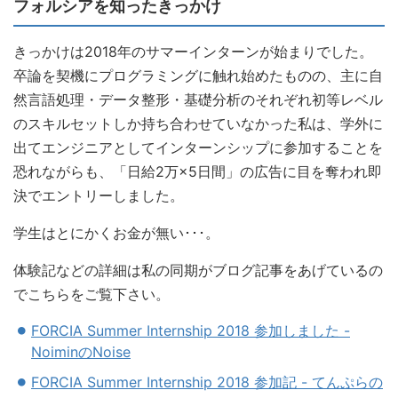
フォルシアを知ったきっかけ
きっかけは2018年のサマーインターンが始まりでした。
卒論を契機にプログラミングに触れ始めたものの、主に自
然言語処理・データ整形・基礎分析のそれぞれ初等レベル
のスキルセットしか持ち合わせていなかった私は、学外に
出てエンジニアとしてインターンシップに参加することを
恐れながらも、「日給2万×5日間」の広告に目を奪われ即
決でエントリーしました。
学生はとにかくお金が無い･･･。
体験記などの詳細は私の同期がブログ記事をあげているの
でこちらをご覧下さい。
FORCIA
Summer Internship 2018 参加しました -
NoiminのNoise
FORCIA
Summer Internship 2018 参加記 - てんぷらの