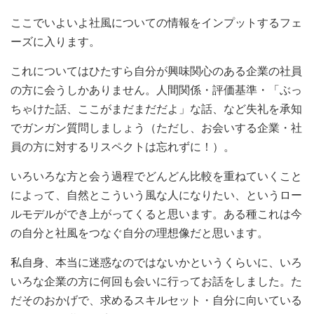
ここでいよいよ社風についての情報をインプットするフェ
ーズに入ります。
これについてはひたすら自分が興味関心のある企業の社員
の方に会うしかありません。人間関係・評価基準・「ぶっ
ちゃけた話、ここがまだまだだよ」な話、など失礼を承知
でガンガン質問しましょう（ただし、お会いする企業・社
員の方に対するリスペクトは忘れずに！）。
いろいろな方と会う過程でどんどん比較を重ねていくこと
によって、自然とこういう風な人になりたい、というロー
ルモデルができ上がってくると思います。ある種これは今
の自分と社風をつなぐ自分の理想像だと思います。
私自身、本当に迷惑なのではないかというくらいに、いろ
いろな企業の方に何回も会いに行ってお話をしました。た
だそのおかげで、求めるスキルセット・自分に向いている