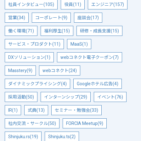
社員インタビュー(105)
役員(11)
エンジニア(157)
営業(34)
コーポレート(9)
座談会(17)
働く環境(71)
福利厚生(15)
研修・成長支援(15)
サービス・プロダクト(11)
MaaS(1)
DXソリューション(1)
webコネクト電子クーポン(7)
Masstery(9)
webコネクト(24)
ダイナミックプライシング(4)
Googleホテル広告(4)
採用活動(50)
インターンシップ(29)
イベント(76)
IR(1)
式典(13)
セミナー・勉強会(33)
社内交流・サークル(50)
FORCIA Meetup(9)
Shinjuku.rs(19)
Shinjuku.ts(2)