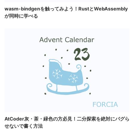
wasm-bindgenを触ってみよう！RustとWebAssembly
が同時に学べる
AtCoder灰・茶・緑色の方必見！二分探索を絶対にバグら
せないで書く方法