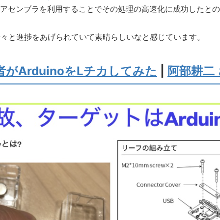
アセンブラを利用することでその処理の高速化に成功したとの
着々と進捗をあげられていて素晴らしいなと感じています。
者がArduinoをLチカしてみた
|
阿部耕二