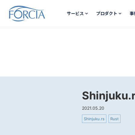
サービス
プロダクト
事
Shinjuk
2021.05.20
Shinjuku.rs
Rust