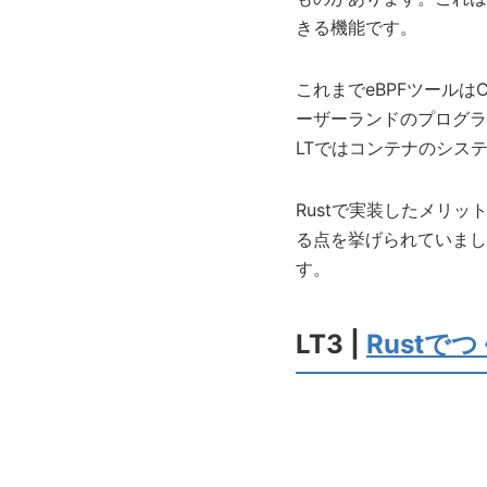
きる機能です。
これまでeBPFツール
ーザーランドのプログラ
LTではコンテナのシス
Rustで実装したメリ
る点を挙げられていまし
す。
LT3 |
Rustで