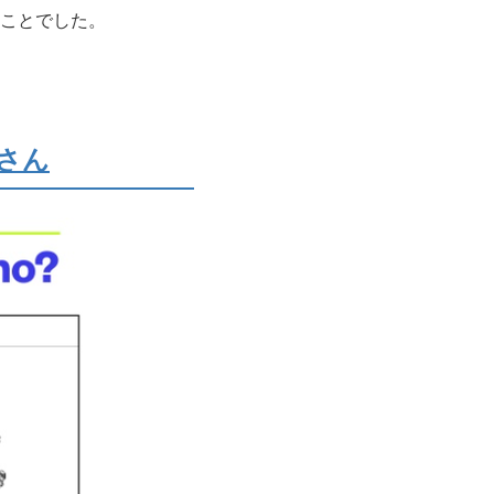
ことでした。
 さん