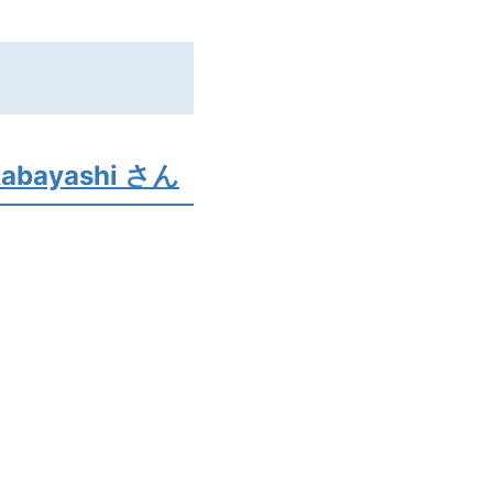
kabayashi さん