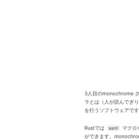
3人目のmonochro
ラとは（人が読んでぎり
を行うソフトウェアです
Rustでは
マクロ
asm!
ができます。monochr