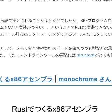
はC言語で実装されることがほとんどでしたが、BPFプログラム
ムもCだと実装がつらい、、ということでRustで実装できな
テムコール呼び出しをトレーシングできるツールのデモをして
ットとして、メモリ安全性や実行スピードを保ちつつも型などの
た。またコマンドラインツールの実装には
structopt
がとても
つくるx86アセンブラ
|
monochrome さん