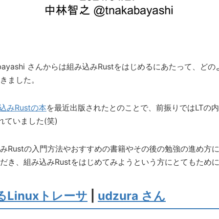
nakabayashi さんからは組み込みRustをはじめるにあたって
きました。
込みRustの本
を最近出版されたとのことで、前振りではLTの
れていました(笑)
みRustの入門方法やおすすめの書籍やその後の勉強の進め方
だき、組み込みRustをはじめてみようという方にとてもため
るLinuxトレーサ
|
udzura さん