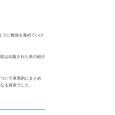
、どのように勉強を進めていけ
内容は出版された本の紹介
について体系的にまとめ
になる発表でした。