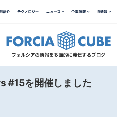
例紹介
テクノロジー
ニュース
企業情報
IR情報
フォルシアの情報を多面的に発信するブログ
u.rs #15を開催しました