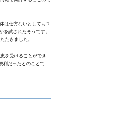
自体は仕方ないとしてもユ
いかを試されたそうです。
いただきました。
恩恵を受けることができ
便利だったとのことで