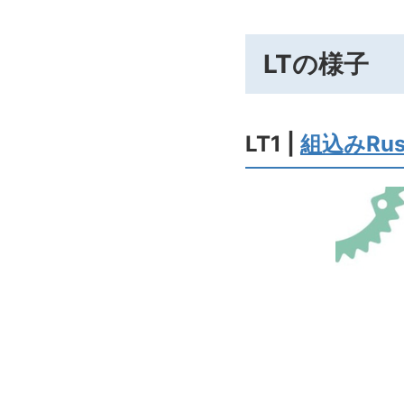
LTの様子
LT1 |
組込みRust