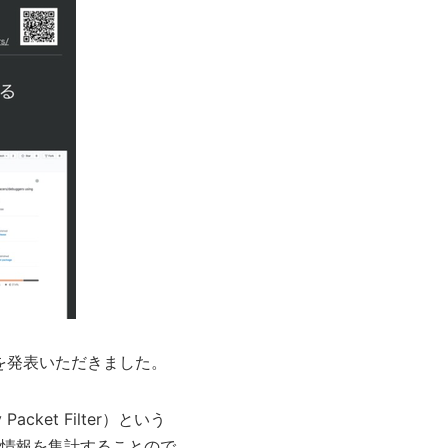
内容を発表いただきました。
y Packet Filter）という
情報を集計することので