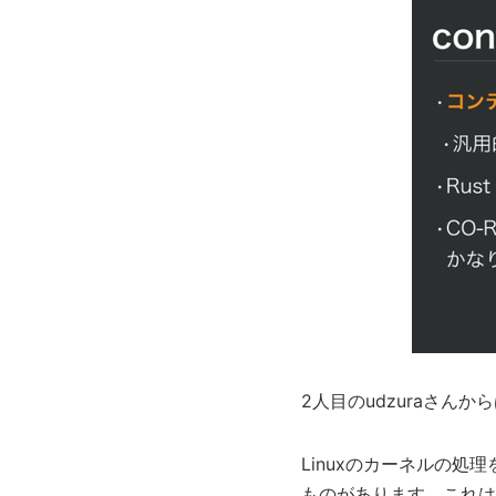
2人目のudzuraさん
Linuxのカーネルの処
ものがあります。これは