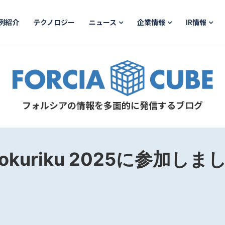
例紹介
テクノロジー
ニュース
企業情報
IR情報
フォルシアの情報を多面的に発信するブログ
 Hokuriku 2025に参加しま