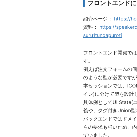
フロントエンドに
紹介ページ：
https://ho
資料：
https://speaker
suru1tunoapuroti
フロントエンド開発では「
す。
例えば注文フォームの個
のような型が必要ですが
本セッションでは、ICONI
イン)に分けて型を設計
具体例としてUI Stat
義や、タグ付きUnio
バックエンドではドメイ
らの要求も強いため、内
ていました。