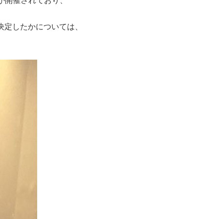
025が開催されており、
に決定したかについては、