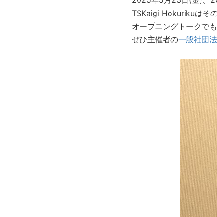
2025年5月23日(金)、
TSKaigi Hokurik
オープニングトークでも
ぜひ主催者の
一般社団法人T