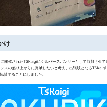
かけ
月に開催されたTSKaigiにシルバースポンサーとして協賛させ
ァレンスの盛り上がりに貢献したいと考え、出張版となるTSKaigi Ho
協賛することにしました。