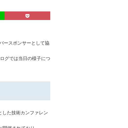
にシルバースポンサーとして協
ログでは当日の様子につ
ーマとした技術カンファレン