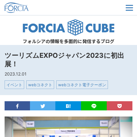
メ
フォルシアの情報を多面的に発信するブログ
ツーリズムEXPOジャパン2023に初出
展！
2023.12.01
イベント
webコネクト
webコネクト電子クーポン