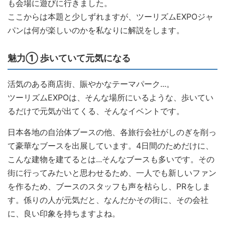
も会場に遊びに行きました。
ここからは本題と少しずれますが、ツーリズムEXPOジャ
パンは何が楽しいのかを私なりに解説をします。
魅力① 歩いていて元気になる
活気のある商店街、賑やかなテーマパーク...。
ツーリズムEXPOは、そんな場所にいるような、歩いてい
るだけで元気が出てくる、そんなイベントです。
日本各地の自治体ブースの他、各旅行会社がしのぎを削っ
て豪華なブースを出展しています。4日間のためだけに、
こんな建物を建てるとは...そんなブースも多いです。
その
街に行ってみたいと思わせるため、一人でも新しいファン
を作るため、ブースのスタッフも声を枯らし、PRをしま
す。係りの人が元気だと、なんだかその街に、その会社
に、良い印象を持ちますよね。