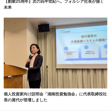
【創業25周年】次の四半世紀へ。フォルシア社長が描く
未来
個人投資家向け説明会「湘南投資勉強会」に代表取締役社
長の屋代が登壇しました