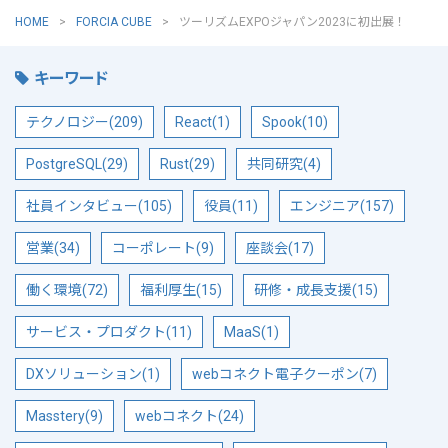
HOME
FORCIA CUBE
ツーリズムEXPOジャパン2023に初出展！
キーワード
テクノロジー(209)
React(1)
Spook(10)
PostgreSQL(29)
Rust(29)
共同研究(4)
社員インタビュー(105)
役員(11)
エンジニア(157)
営業(34)
コーポレート(9)
座談会(17)
働く環境(72)
福利厚生(15)
研修・成長支援(15)
サービス・プロダクト(11)
MaaS(1)
DXソリューション(1)
webコネクト電子クーポン(7)
Masstery(9)
webコネクト(24)