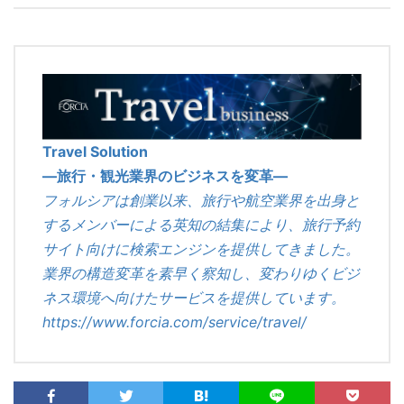
Travel Solution
―旅行・観光業界のビジネスを変革―
フォルシアは創業以来、旅行や航空業界を出身と
するメンバーによる英知の結集により、旅行予約
サイト向けに検索エンジンを提供してきました。
業界の構造変革を素早く察知し、変わりゆくビジ
ネス環境へ向けたサービスを提供しています。
https://www.forcia.com/service/travel/