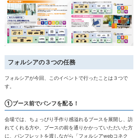
フォルシアの３つの任務
フォルシアが今回、このイベントで行ったことは３つで
す。
①ブース前でパンフを配る！
会場では、ちょっぴり手作り感溢れるブースを展開し、訪
れてくれる方や、ブースの前を通りかかっていただいた方
に、パンフレットを渡しながら「フォルシアwebコネク