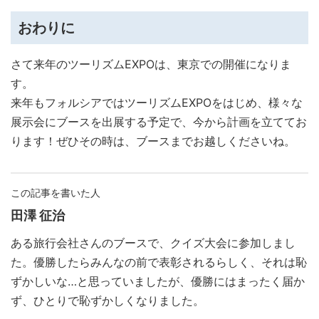
おわりに
さて来年のツーリズムEXPOは、東京での開催になりま
す。
来年もフォルシアではツーリズムEXPOをはじめ、様々な
展示会にブースを出展する予定で、今から計画を立ててお
ります！ぜひその時は、ブースまでお越しくださいね。
この記事を書いた人
田澤 征治
ある旅行会社さんのブースで、クイズ大会に参加しまし
た。優勝したらみんなの前で表彰されるらしく、それは恥
ずかしいな…と思っていましたが、優勝にはまったく届か
ず、ひとりで恥ずかしくなりました。