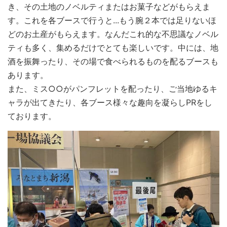
き、その土地のノベルティまたはお菓子などがもらえま
す。これを各ブースで行うと...もう腕２本では足りないほ
どのお土産がもらえます。
なんだこれ的な不思議なノベル
ティも多く、集めるだけでとても楽しいです。
中には、地
酒を振舞ったり、その場で食べられるものを配るブースも
あります。
また、ミス○○がパンフレットを配ったり、ご当地ゆるキ
ャラが出てきたり、各ブース様々な趣向を凝らしPRをし
ております。