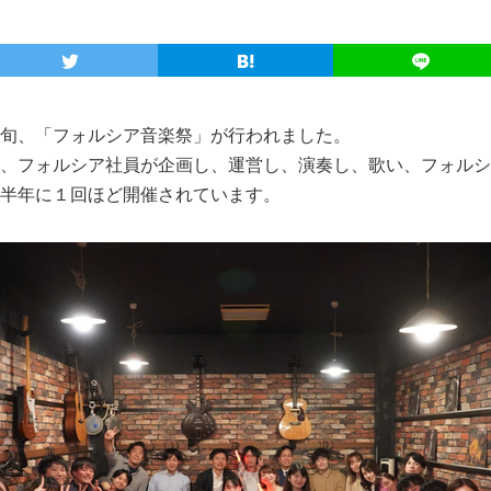
旬、「フォルシア音楽祭」が行われました。
、フォルシア社員が企画し、運営し、演奏し、歌い、フォルシ
半年に１回ほど開催されています。