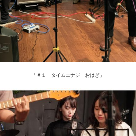
「＃１ タイムエナジーおはぎ」