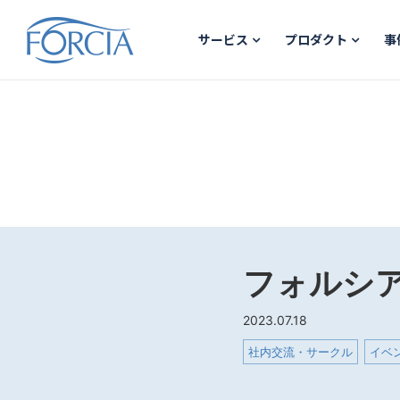
サービス
プロダクト
事
フォルシア
2023.07.18
社内交流・サークル
イベ