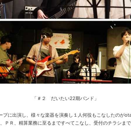
「＃２ だいたい22期バンド」
ープに出演し、様々な楽器を演奏し１人何役もこなしたのがota
、ＰＲ、精算業務に至るまですべてこなし、受付のチラシまで