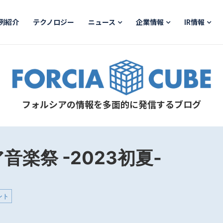
例紹介
テクノロジー
ニュース
企業情報
IR情報
フォルシアの情報を多面的に発信するブログ
音楽祭 -2023初夏-
ント