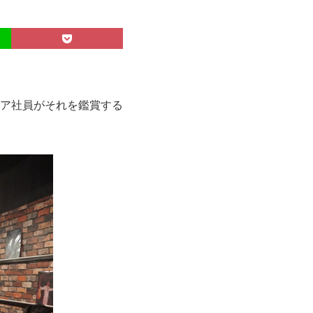
ア社員がそれを鑑賞する