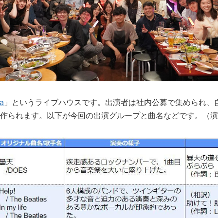
a
」というライブハウスです。出演者は社内公募で集められ、
作られます。以下が今回の出演グループと曲名などです。（演