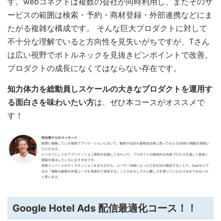
す。webコネクトは複数の会社が同時利用し、またそのサ
ービスの範囲は検索・予約・商材登録・外部連携などにま
たがる複雑な構成です。 そんな巨大プロダクトに対して
不十分な理解でいると方向性を見失いがちですが、Tさん
は広い視野でボトルネックを見抜きピンポイントで改善。
プロダクトの成長になくてはならない存在です。
知力体力を総動員しスケールの大きなプロダクトを運用す
る面白さを味わいたい方
は、ぜひ本コースがオススメで
す！
Google Hotel Ads 配信最適化コース！！