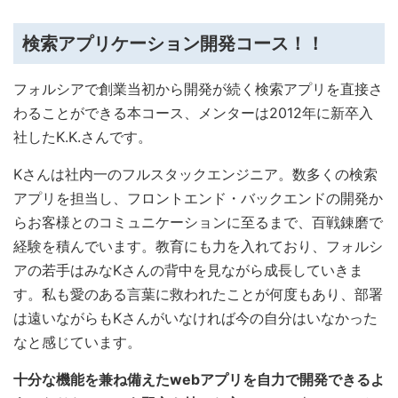
検索アプリケーション開発コース！！
フォルシアで創業当初から開発が続く検索アプリを直接さ
わることができる本コース、メンターは2012年に新卒入
社したK.K.さんです。
Kさんは社内一のフルスタックエンジニア。数多くの検索
アプリを担当し、フロントエンド・バックエンドの開発か
らお客様とのコミュニケーションに至るまで、百戦錬磨で
経験を積んでいます。教育にも力を入れており、フォルシ
アの若手はみなKさんの背中を見ながら成長していきま
す。私も愛のある言葉に救われたことが何度もあり、部署
は遠いながらもKさんがいなければ今の自分はいなかった
なと感じています。
十分な機能を兼ね備えたwebアプリを自力で開発できるよ