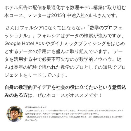
ホテル広告の配信を最適化する数理モデル構築に取り組む
本コース、メンターは2015年中途入社のI.H.さんです。
Iさんはフォルシアになくてはならない「数学のプロフェ
ッショナル」。フォルシアはデータの検索が強みですが、
Google Hotel Ads やダイナミックプライシングをはじめ
とするデータの活用にも盛んに取り組んでいます。 デー
タを活用する中で必要不可欠なのが数学的ノウハウ。Iさ
んは長年の経験で培われた数学のプロとしての知見でプロ
ジェクトをリードしています。
自身の数理的アイデアを社会の役に立てたいという意気込
みのある方
は、ぜひ本コースがオススメです！