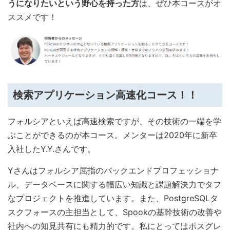
うになりたいという野心を持った方
は、ぜひ本コースがオ
ススメです！
検索アプリケーション高速化コース！！
フォルシアといえば高速検索ですが、その技術の一端を学
ぶことができるのが本コース。メンターは2020年に新卒
入社したY.Y.さんです。
Yさんはフォルシア屈指のバックエンドプロフェッショナ
ル、データベースに関する幅広い知識と課題解決力でタフ
なプロジェクトを推進しています。また、PostgreSQLタ
スクフォースの主担当として、Spookの基幹技術の改善や
社内への知見共有にも精力的です。私にとってはポスグレ