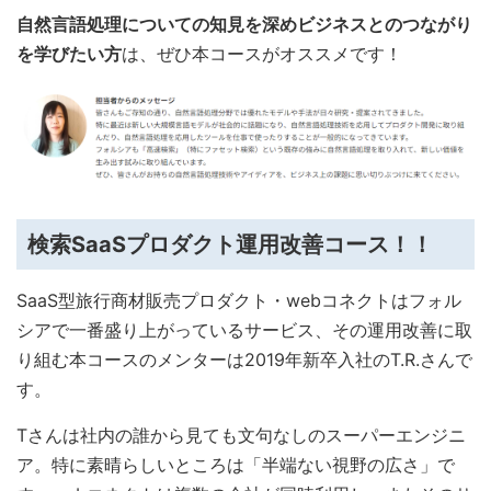
自然言語処理についての知見を深めビジネスとのつながり
を学びたい方
は、ぜひ本コースがオススメです！
検索SaaSプロダクト運用改善コース！！
SaaS型旅行商材販売プロダクト・webコネクトはフォル
シアで一番盛り上がっているサービス、その運用改善に取
り組む本コースのメンターは2019年新卒入社のT.R.さんで
す。
Tさんは社内の誰から見ても文句なしのスーパーエンジニ
ア。特に素晴らしいところは「半端ない視野の広さ」で