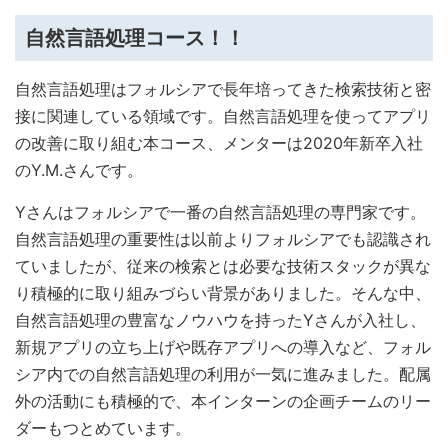
自然言語処理コース！！
自然言語処理はフォルシアで長年培ってきた検索技術と密
接に関連している領域です。自然言語処理を使ってアプリ
の改善に取り組む本コース、メンターは2020年新卒入社
のY.M.さんです。
Yさんはフォルシアで一番の自然言語処理の専門家です。
自然言語処理の重要性は以前よりフォルシアでも認識され
ていましたが、従来の検索とは必要な技術スタックが異な
り積極的に取り組みづらい背景がありました。そんな中、
自然言語処理の豊富なノウハウを持ったYさんが入社し、
新規アプリの立ち上げや既存アプリへの導入など、フォル
シア内での自然言語処理の利用が一気に進みました。配属
外の活動にも積極的で、本インターンの企画チームのリー
ダーもつとめています。