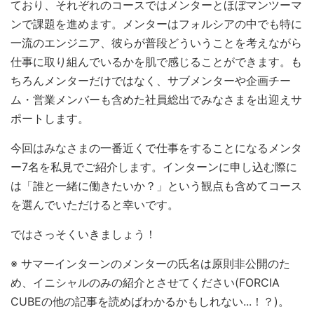
ており、それぞれのコースではメンターとほぼマンツーマ
ンで課題を進めます。メンターはフォルシアの中でも特に
一流のエンジニア、彼らが普段どういうことを考えながら
仕事に取り組んでいるかを肌で感じることができます。も
ちろんメンターだけではなく、サブメンターや企画チー
ム・営業メンバーも含めた社員総出でみなさまを出迎えサ
ポートします。
今回はみなさまの一番近くで仕事をすることになるメンタ
ー7名を私見でご紹介します。インターンに申し込む際に
は「誰と一緒に働きたいか？」という観点も含めてコース
を選んでいただけると幸いです。
ではさっそくいきましょう！
※ サマーインターンのメンターの氏名は原則非公開のた
め、イニシャルのみの紹介とさせてください(FORCIA
CUBEの他の記事を読めばわかるかもしれない...！？)。