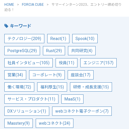
HOME
FORCIA CUBE
サマーインターン2023、エントリー締め切り
迫る！
キーワード
テクノロジー(209)
React(1)
Spook(10)
PostgreSQL(29)
Rust(29)
共同研究(4)
社員インタビュー(105)
役員(11)
エンジニア(157)
営業(34)
コーポレート(9)
座談会(17)
働く環境(72)
福利厚生(15)
研修・成長支援(15)
サービス・プロダクト(11)
MaaS(1)
DXソリューション(1)
webコネクト電子クーポン(7)
Masstery(9)
webコネクト(24)