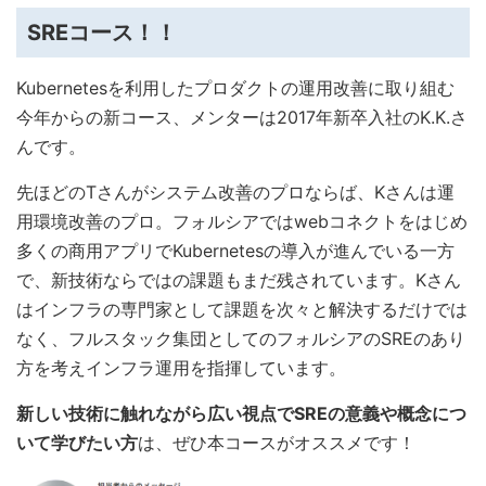
SREコース！！
Kubernetesを利用したプロダクトの運用改善に取り組む
今年からの新コース、メンターは2017年新卒入社のK.K.さ
んです。
先ほどのTさんがシステム改善のプロならば、Kさんは運
用環境改善のプロ。フォルシアではwebコネクトをはじめ
多くの商用アプリでKubernetesの導入が進んでいる一方
で、新技術ならではの課題もまだ残されています。Kさん
はインフラの専門家として課題を次々と解決するだけでは
なく、フルスタック集団としてのフォルシアのSREのあり
方を考えインフラ運用を指揮しています。
新しい技術に触れながら広い視点でSREの意義や概念につ
いて学びたい方
は、ぜひ本コースがオススメです！