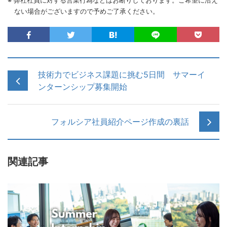
※ 弊社社員に対する営業行為などはお断りしております。ご希望に沿え
ない場合がございますので予めご了承ください。
技術力でビジネス課題に挑む5日間 サマーイ
ンターンシップ募集開始
フォルシア社員紹介ページ作成の裏話
関連記事