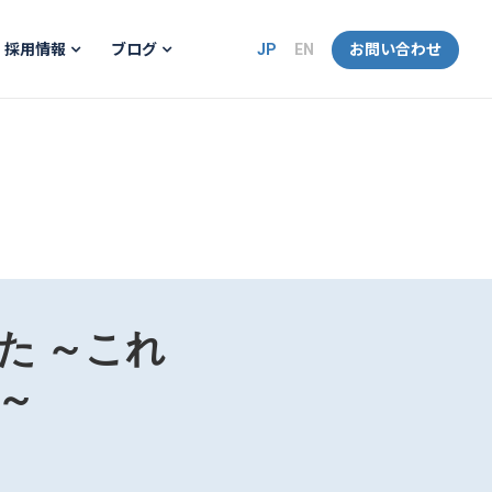
JP
EN
お問い合わせ
採用情報
ブログ
た ～これ
～