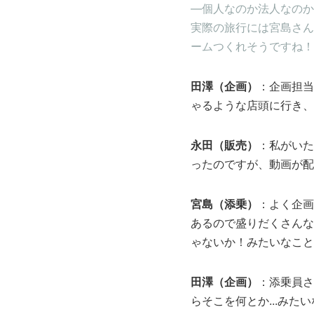
―個人なのか法人なのか
実際の旅行には宮島さん
ームつくれそうですね！
田澤（企画）
：企画担当
ゃるような店頭に行き、
永田（販売）
：私がいた
ったのですが、動画が配
宮島（添乗）
：よく企画
あるので盛りだくさんな
ゃないか！みたいなこと
田澤（企画）
：添乗員さ
らそこを何とか...みた