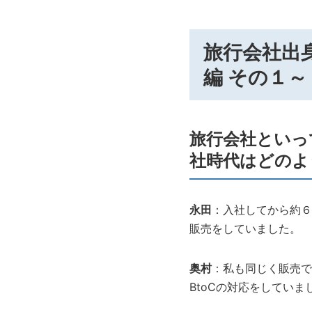
旅行会社出
編 その１～
旅行会社といっ
社時代はどのよ
永田
：入社してから約６
販売をしていました。
奥村
：私も同じく販売で
BtoCの対応をしていま