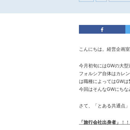
こんにちは。経営企画室
今月初旬にはGWの大型
フォルシア自体はカレン
は職種によってはGWは繁
今回はそんなGWにちな
さて、「とある共通点」とは.
「旅行会社出身者」
！！