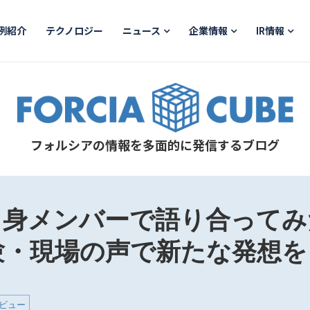
例紹介
テクノロジー
ニュース
企業情報
IR情報
フォルシアの情報を多面的に発信するブログ
出身メンバーで語り合ってみ
験・現場の声で新たな発想を
ビュー