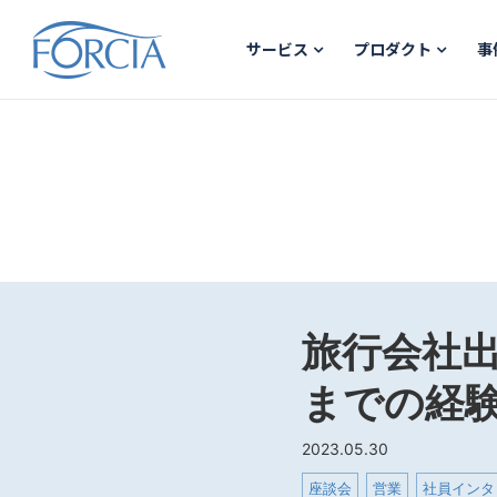
サービス
プロダクト
事
旅行会社
までの経
2023.05.30
座談会
営業
社員インタ