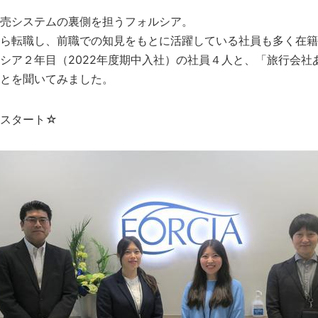
販売システムの裏側を担うフォルシア。
ら転職し、前職での知見をもとに活躍している社員も多く在籍
シア２年目（2022年度期中入社）の社員４人と、「旅行会社
とを聞いてみました。
会スタート☆