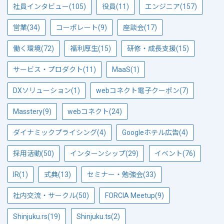
社員インタビュー(105)
役員(11)
エンジニア(157)
営業(34)
コーポレート(9)
座談会(17)
働く環境(72)
福利厚生(15)
研修・成長支援(15)
サービス・プロダクト(11)
MaaS(1)
DXソリューション(1)
webコネクト電子クーポン(7)
Masstery(9)
webコネクト(24)
ダイナミックプライシング(4)
Googleホテル広告(4)
採用活動(50)
インターンシップ(29)
イベント(76)
IR(1)
式典(13)
セミナー・勉強会(33)
社内交流・サークル(50)
FORCIA Meetup(9)
Shinjuku.rs(19)
Shinjuku.ts(2)