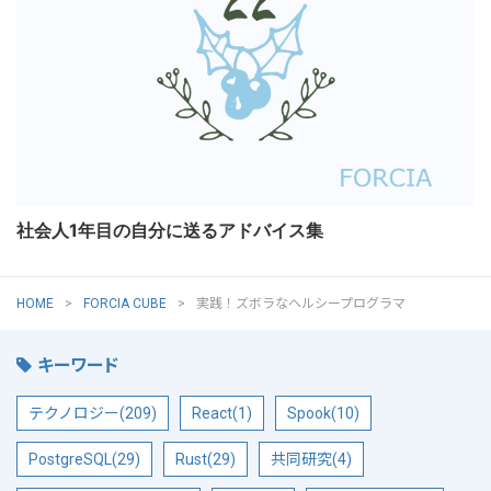
社会人1年目の自分に送るアドバイス集
HOME
FORCIA CUBE
実践！ズボラなヘルシープログラマ
キーワード
テクノロジー(209)
React(1)
Spook(10)
PostgreSQL(29)
Rust(29)
共同研究(4)