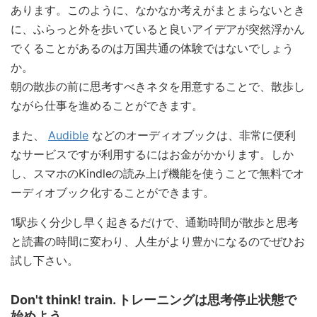
あります。このように、なかなか考えがまとまらないとき
に、ふらっと外を歩いていると良いアイデアが突然浮かん
でくることがあるのは万国共通の体験ではないでしょう
か。
朝の散歩の前に思考すべきネタを用意することで、散歩し
ながら仕事を進めることができます。
また、
Audible
などのオーディオブックは、非常に便利
なサービスですが利用するにはお金がかかります。しか
し、スマホのKindleの読み上げ機能を使うことで無料でオ
ーディオブック化することができます。
1駅歩く分少し早く起きるだけで、通勤時間が散歩と思考
と読書の時間に変わり、人生がより豊かになるのでぜひお
試し下さい。
Don't think! train. トレーニングは思考停止状態で
始めよう