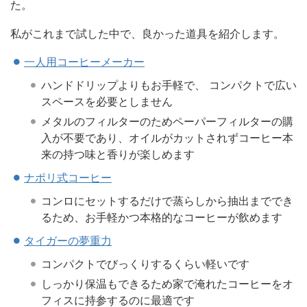
た。
私がこれまで試した中で、良かった道具を紹介します。
一人用コーヒーメーカー
ハンドドリップよりもお手軽で、 コンパクトで広い
スペースを必要としません
メタルのフィルターのためペーパーフィルターの購
入が不要であり、オイルがカットされずコーヒー本
来の持つ味と香りが楽しめます
ナポリ式コーヒー
コンロにセットするだけで蒸らしから抽出まででき
るため、お手軽かつ本格的なコーヒーが飲めます
タイガーの夢重力
コンパクトでびっくりするくらい軽いです
しっかり保温もできるため家で淹れたコーヒーをオ
フィスに持参するのに最適です