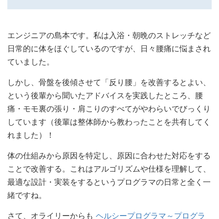
エンジニアの島本です。私は入浴・朝晩のストレッチなど
日常的に体をほぐしているのですが、日々腰痛に悩まされ
ていました。
しかし、骨盤を後傾させて「反り腰」を改善するとよい、
という後輩から聞いたアドバイスを実践したところ、腰
痛・モモ裏の張り・肩こりのすべてがやわらいでびっくり
しています（後輩は整体師から教わったことを共有してく
れました）！
体の仕組みから原因を特定し、原因に合わせた対応をする
ことで改善する。これはアルゴリズムや仕様を理解して、
最適な設計・実装をするというプログラマの日常と全く一
緒ですね。
さて、オライリーからも
ヘルシープログラマ～プログラ