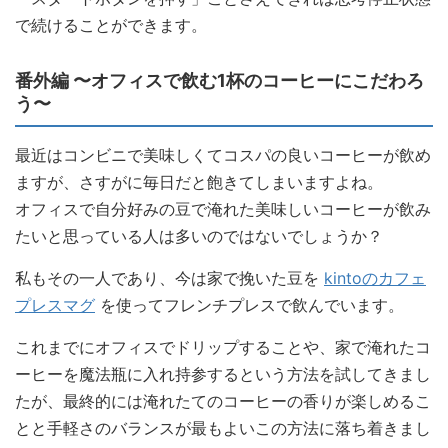
で続けることができます。
番外編 〜オフィスで飲む1杯のコーヒーにこだわろ
う〜
最近はコンビニで美味しくてコスパの良いコーヒーが飲め
ますが、さすがに毎日だと飽きてしまいますよね。
オフィスで自分好みの豆で淹れた美味しいコーヒーが飲み
たいと思っている人は多いのではないでしょうか？
私もその一人であり、今は家で挽いた豆を
kintoのカフェ
プレスマグ
を使ってフレンチプレスで飲んでいます。
これまでにオフィスでドリップすることや、家で淹れたコ
ーヒーを魔法瓶に入れ持参するという方法を試してきまし
たが、最終的には淹れたてのコーヒーの香りが楽しめるこ
とと手軽さのバランスが最もよいこの方法に落ち着きまし