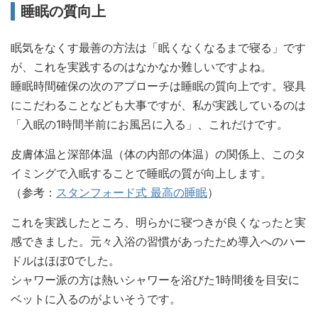
睡眠の質向上
眠気をなくす最善の方法は「眠くなくなるまで寝る」です
が、これを実践するのはなかなか難しいですよね。
睡眠時間確保の次のアプローチは睡眠の質向上です。寝具
にこだわることなども大事ですが、私が実践しているのは
「入眠の1時間半前にお風呂に入る」、これだけです。
皮膚体温と深部体温（体の内部の体温）の関係上、このタ
イミングで入眠することで睡眠の質が向上します。
（参考：
スタンフォード式 最高の睡眠
）
これを実践したところ、明らかに寝つきが良くなったと実
感できました。元々入浴の習慣があったため導入へのハー
ドルはほぼ0でした。
シャワー派の方は熱いシャワーを浴びた1時間後を目安に
ベットに入るのがよいそうです。