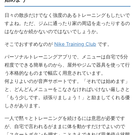
日々の散歩だけでなく強度のあるトレーニングもしたいで
すよね。ただ、ジムに通ったり家の周辺を走ったりするの
はなかなか続かないのではないでしょうか。
そこでおすすめなのが
Nike Training Club
です。
パーソナルトレーニングアプリで、メニューは自宅で5分
程度でできる簡単ものから、屋外やジムで器具を使って行
う本格的なものまで幅広く用意されています。
何よりよいのが音声サポートです。「それでは始めます」
と、どんどんメニューをこなさなければいけない厳しさと
「もう少しです。頑張りましょう！」と励ましてくれる優
しさがあります。
一人で黙々とトレーニングを続けるには意思が必要です
が、自宅で言われるがままに体を動かすだけでよいので
「スタートボタンを押す」ことさえできれば思考停止状態