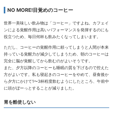
NO
MORE
!目覚めのコーヒー
世界一美味しい飲み物は「コーヒー」ですよね。カフェイ
ンによる覚醒作用は高いパフォーマンスを発揮するのにも
役立つため、毎日何杯も飲みたくなってしまいます。
ただし、コーヒーの覚醒作用に頼ってしまうと人間が本来
持っている覚醒力が減少してしまうため、朝のコーヒーは
完全に脳が覚醒してから飲むのがよいそうです。
また、夕方以降のコーヒーも睡眠の質を下げるので控えた
方がよいです。私も寝起きのコーヒーをやめて、昼食後か
ら夕方にかけて1〜3杯程度飲むようにしたところ、午前中
に頭がぼーっとすることが減りました。
胃を酷使しない