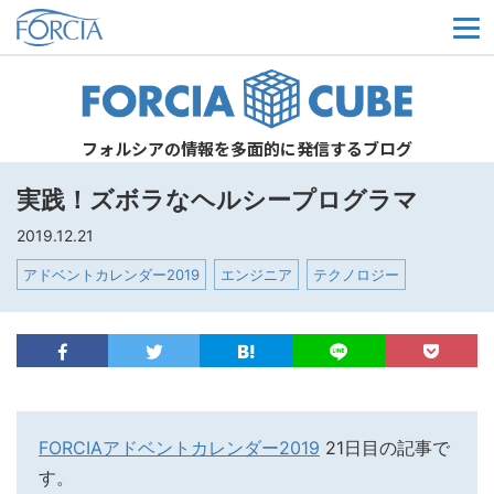
メ
フォルシアの情報を多面的に発信するブログ
実践！ズボラなヘルシープログラマ
2019.12.21
アドベントカレンダー2019
エンジニア
テクノロジー
FORCIA
アドベントカレンダー2019
21日目の記事で
す。