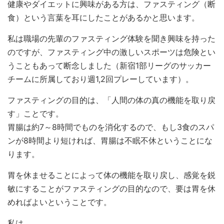
健康やダイエットに興味がある方は、ファスティング（断
食）という言葉を耳にしたことがあるかと思います。
私は職場の先輩のファスティング体験を聞き興味を持った
のですが、ファスティング中の激しいスポーツは危険とい
うこともあって断念しました（新宿1部リーグのサッカー
チームに所属しており週1,2回プレーしています）。
ファスティングの目的は、「人間の体の真の機能を取り戻
す」ことです。
胃腸は約7～8時間でものを消化するので、もし3食のスパ
ンが8時間より短ければ、胃腸は不眠不休ということにな
ります。
胃を休ませることによって体の機能を取り戻し、感覚を鋭
敏にすることがファスティングの目的なので、要は胃を休
めればよいということです。
私は、