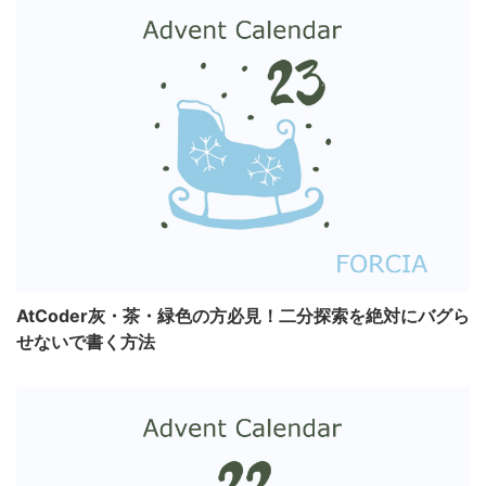
AtCoder灰・茶・緑色の方必見！二分探索を絶対にバグら
せないで書く方法