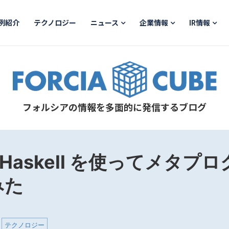
例紹介
テクノロジー
ニュース
企業情報
IR情報
フォルシアの情報を多面的に発信するブログ
te Haskell を使ってメタ
みた
テクノロジー