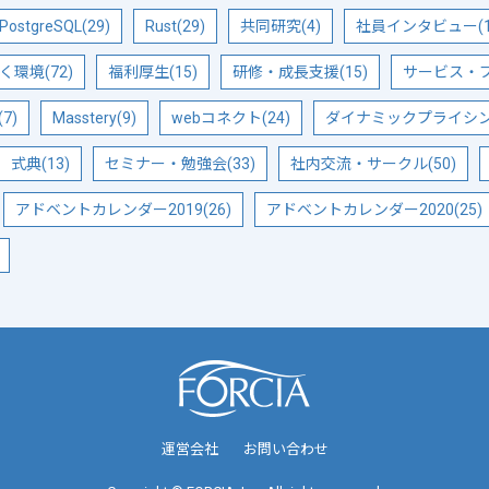
PostgreSQL(29)
Rust(29)
共同研究(4)
社員インタビュー(1
く環境(72)
福利厚生(15)
研修・成長支援(15)
サービス・プ
7)
Masstery(9)
webコネクト(24)
ダイナミックプライシング
式典(13)
セミナー・勉強会(33)
社内交流・サークル(50)
アドベントカレンダー2019(26)
アドベントカレンダー2020(25)
運営会社
お問い合わせ