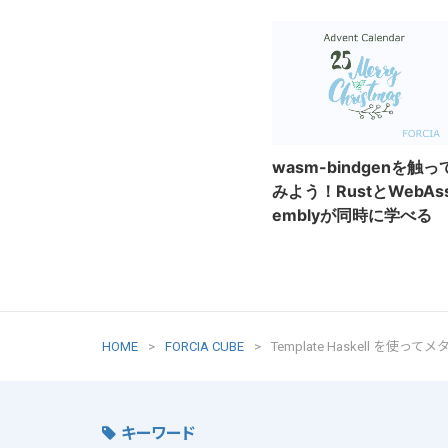
wasm-bindgenを触っ
みよう！RustとWebAs
emblyが同時に学べる
HOME
FORCIA CUBE
Template Haskell を
キーワード