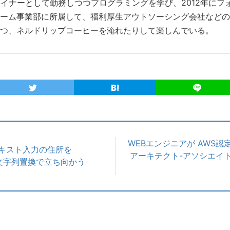
ザイナーとして勤務しつつプログラミングを学び、2012年にフ
ーム事業部に所属して、福利厚生アウトソーシング会社などの
つ、ネルドリップコーヒーを淹れたりして楽しんでいる。
WEBエンジニアが AWS
キスト入力の住所を
アーキテクト-アソシエイ
Lの文字列置換で立ち向かう