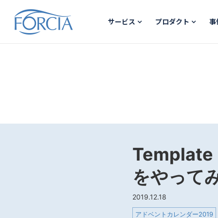
サービス
プロダクト
事
Templa
をやって
2019.12.18
アドベントカレンダー2019