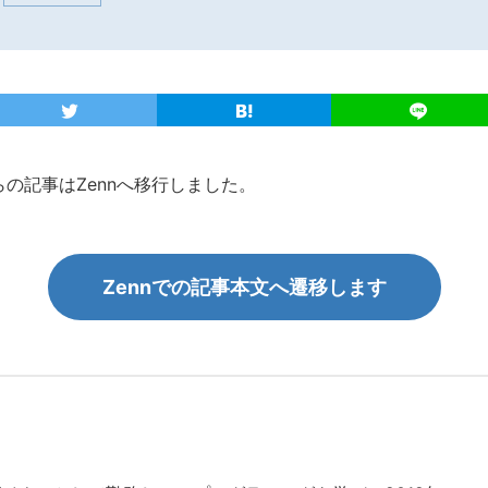
こちらの記事はZennへ移行しました。
Zennでの記事本文へ遷移します