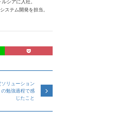
ォルシアに入社。
システム開発を担当。
認定ソリューション
トの勉強過程で感
じたこと