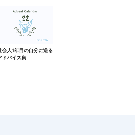
社会人1年目の自分に送る
アドバイス集