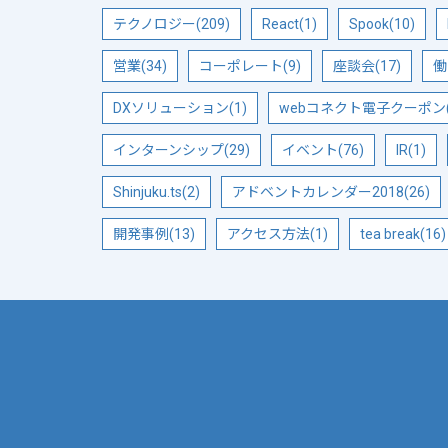
テクノロジー(209)
React(1)
Spook(10)
営業(34)
コーポレート(9)
座談会(17)
働
DXソリューション(1)
webコネクト電子クーポン(
インターンシップ(29)
イベント(76)
IR(1)
Shinjuku.ts(2)
アドベントカレンダー2018(26)
開発事例(13)
アクセス方法(1)
tea break(16)