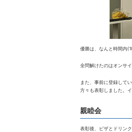
優勝は、なんと時間内(1
全問解けたのはオンサイ
また、事前に登録していた
方々も表彰しました。イ
親睦会
表彰後、ピザとドリンク