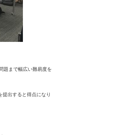
)問題まで幅広い難易度を
ムを提出すると得点になり