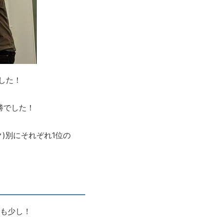
でした！
勝でした！
ク)別にそれぞれ1位の
も少し！