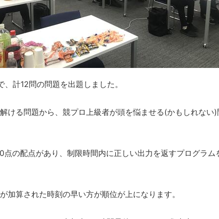
で、計12問の問題を出題しました。
解ける問題から、競プロ上級者が頭を悩ませる(かもしれない
600点の配点があり、制限時間内に正しい出力を返すプログラ
が加算された時刻の早い方が順位が上になります。