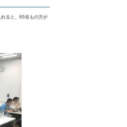
れると、65名もの方が