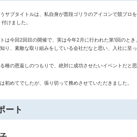
うサブタイトルは、私自身が普段ゴリラのアイコンで競プロを
) 付けました。
トは今回2回目の開催で、実は今年2月に行われた第1回のとき
知り、素敵な取り組みをしている会社だなと思い、入社に至っ
る種の恩返しのつもりで、絶対に成功させたいイベントだと思
は初めてでしたが、張り切って務めさせていただきました。
ポート
子