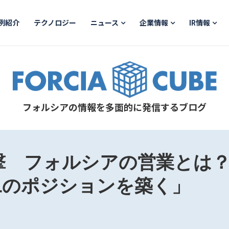
例紹介
テクノロジー
ニュース
企業情報
IR情報
フォルシアの情報を多面的に発信するブログ
撃 フォルシアの営業とは？
二のポジションを築く」