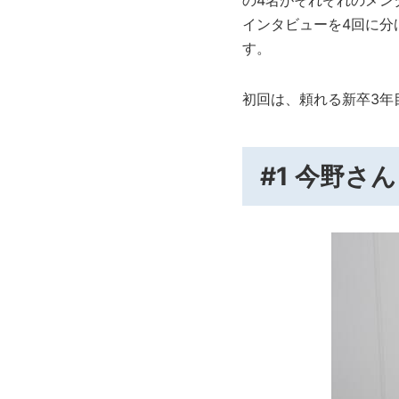
の4名がそれぞれのメン
インタビューを4回に分
す。
初回は、頼れる新卒3年
#1 今野さ