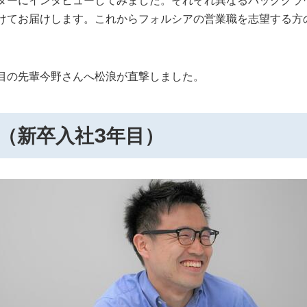
ターにインタビューしてみました。それぞれ異なるバックグラ
けてお届けします。これからフォルシアの営業職を志望する方
目の先輩今野さんへ松浪が直撃しました。
ん（新卒入社3年目）