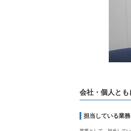
会社・個人とも
担当している業務
営業として、担当してい