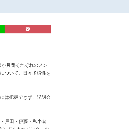
2か月間それぞれのメン
について、日々多様性を
には把握できず、説明会
浪・戸田・伊藤・私小倉