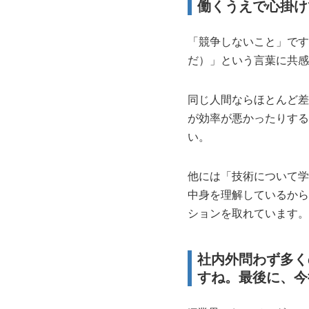
働くうえで心掛け
「競争しないこと」です。ピー
だ）」という言葉に共感
同じ人間ならほとんど差
が効率が悪かったりする
い。
他には「技術について学
中身を理解しているから
ションを取れています。
社内外問わず多く
すね。最後に、今