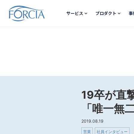
サービス
プロダクト
事
19卒が直
「唯一無
2019.08.19
営業
社員インタビュー