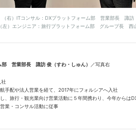
（右）ITコンサル：DXプラットフォーム部 営業部長 諏訪
（左）エンジニア：旅行プラットフォーム部 グループ長 西
ム部 営業部長 諏訪 俊（すわ・しゅん）
／写真右
入社
航手配や法人営業を経て、2017年にフォルシアへ入社
し、旅行・観光業向け営業活動に５年間携わり、今年からはD
営業・コンサル活動に従事