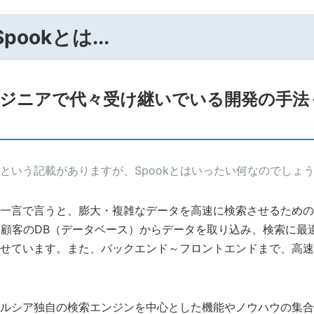
ookとは...
ジニアで代々受け継いでいる開発の手法
という記載がありますが、Spookとはいったい何なのでしょ
一言で言うと、膨大・複雑なデータを高速に検索させるための
で、顧客のDB（データベース）からデータを取り込み、検索に最
せています。また、バックエンド～フロントエンドまで、高速
ルシア独自の検索エンジンを中心とした機能やノウハウの集合