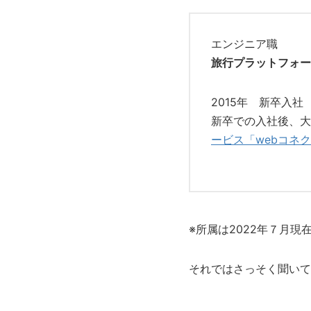
エンジニア職
旅行プラットフォー
2015年 新卒入社
新卒での入社後
、
大
ービス「webコネ
※所属は2022年７月現
それではさっそく聞いて