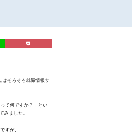
んはそろそろ就職情報サ
）って何ですか？」とい
けてみました。
kですが、