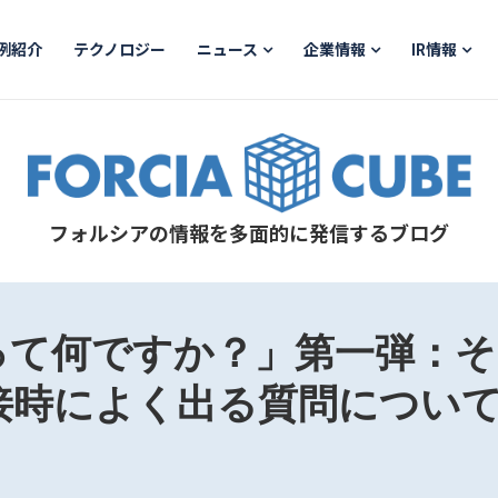
例紹介
テクノロジー
ニュース
企業情報
IR情報
フォルシアの情報を多面的に発信するブログ
kって何ですか？」第一弾：
面接時によく出る質問につい