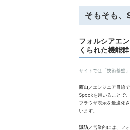
そもそも、Sp
フォルシアエン
くられた機能群
サイトでは「技術基盤」
西山
／エンジニア目線で
Spookを用いること
ブラウザ表示を最適化さ
います。
諏訪
／営業的には、フォ