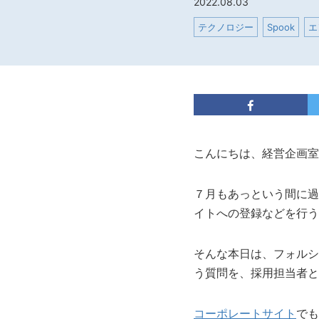
2022.08.03
テクノロジー
Spook
エ
こんにちは、経営企画室
７月もあっという間に過
イトへの登録などを行う
そんな本日は、フォルシ
う質問を、採用担当者と
コーポレートサイト
でも