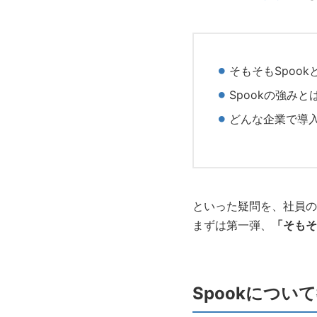
そもそもSpoo
Spookの強み
どんな企業で導
といった疑問を、社員の
まずは第一弾、
「そもそ
Spookにつ