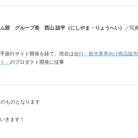
ム部 グループ長 西山 諒平（にしやま・りょうへい）
／写
手旅行サイト開発を経て、現在は
旅行・観光業界向け商品販売
クト」
のプロダクト開発に従事
在のものとなります
いきます！