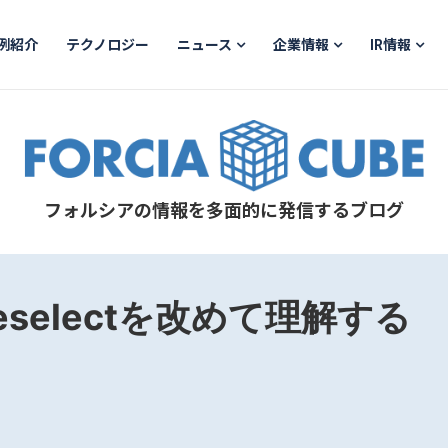
例紹介
テクノロジー
ニュース
企業情報
IR情報
フォルシアの情報を多面的に発信するブログ
reselectを改めて理解する