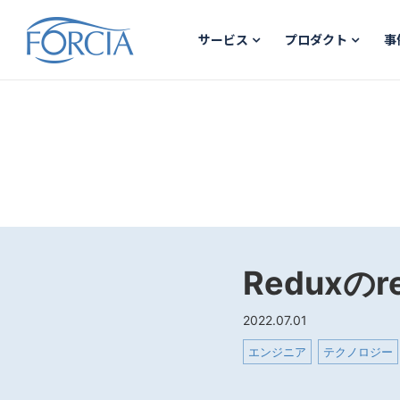
サービス
プロダクト
事
Reduxの
2022.07.01
エンジニア
テクノロジー