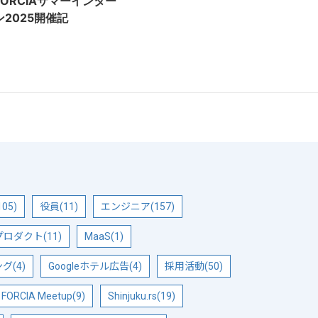
FORCIAサマーインター
ン2025開催記
05)
役員(11)
エンジニア(157)
ロダクト(11)
MaaS(1)
(4)
Googleホテル広告(4)
採用活動(50)
FORCIA Meetup(9)
Shinjuku.rs(19)