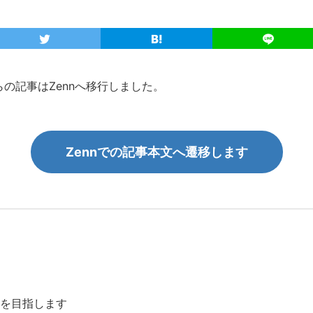
こちらの記事はZennへ移行しました。
Zennでの記事本文へ遷移します
を目指します