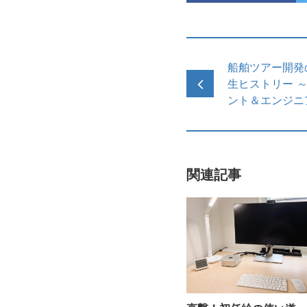
船舶ツアー開発
生ヒストリー 
ント＆エンジニ
関連記事