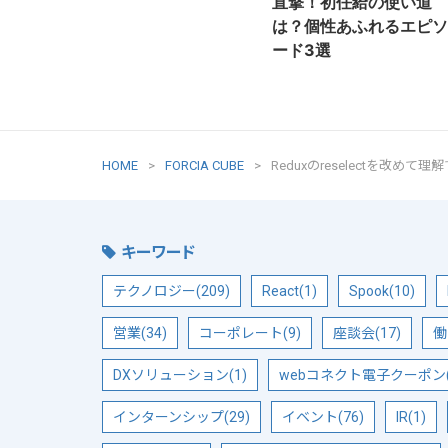
直撃！初任給の使い道
は？個性あふれるエピソ
ード3選
HOME
FORCIA CUBE
Reduxのreselectを改めて理
キーワード
テクノロジー(209)
React(1)
Spook(10)
営業(34)
コーポレート(9)
座談会(17)
働
DXソリューション(1)
webコネクト電子クーポン(
インターンシップ(29)
イベント(76)
IR(1)