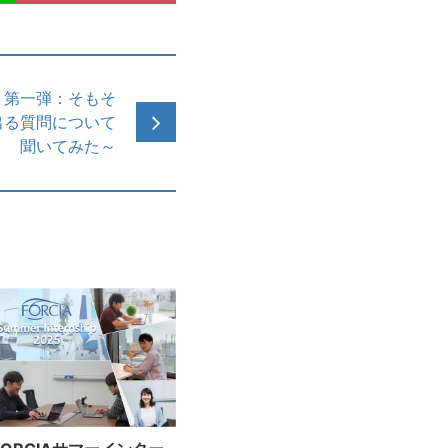
」第一弾：そもそ
出る質問について
聞いてみた～