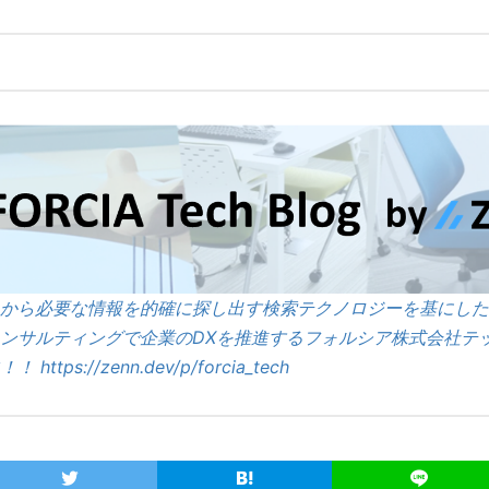
から必要な情報を的確に探し出す検索テクノロジーを基にした
ンサルティングで企業のDXを推進するフォルシア株式会社テッ
！！
https://zenn.dev/p/forcia_tech