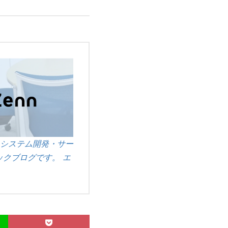
システム開発・サー
クブログです。 エ