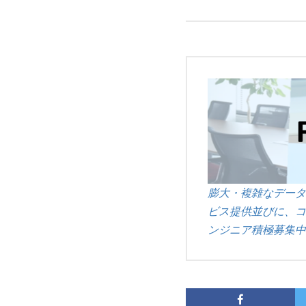
膨大・複雑なデータ
ビス提供並びに、コ
ンジニア積極募集中