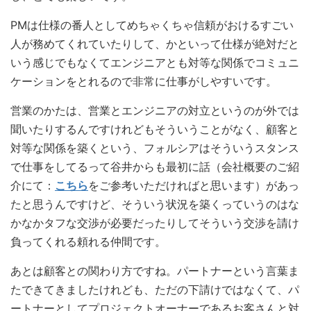
PMは仕様の番人としてめちゃくちゃ信頼がおけるすごい
人が務めてくれていたりして、かといって仕様が絶対だと
いう感じでもなくてエンジニアとも対等な関係でコミュニ
ケーションをとれるので非常に仕事がしやすいです。
営業のかたは、営業とエンジニアの対立というのが外では
聞いたりするんですけれどもそういうことがなく、顧客と
対等な関係を築くという、フォルシアはそういうスタンス
で仕事をしてるって谷井からも最初に話（会社概要のご紹
介にて：
こちら
をご参考いただければと思います）があっ
たと思うんですけど、そういう状況を築くっていうのはな
かなかタフな交渉が必要だったりしてそういう交渉を請け
負ってくれる頼れる仲間です。
あとは顧客との関わり方ですね。パートナーという言葉ま
たできてきましたけれども、ただの下請けではなくて、パ
ートナーとしてプロジェクトオーナーであるお客さんと対