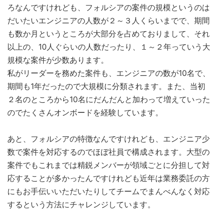
ろなんですけれども、フォルシアの案件の規模というのは
だいたいエンジニアの人数が２～３人くらいまでで、期間
も数か月というところが大部分を占めておりまして、それ
以上の、10人ぐらいの人数だったり、１～２年っていう大
規模な案件が少数あります。
私がリーダーを務めた案件も、エンジニアの数が10名で、
期間も1年だったので大規模に分類されます。また、当初
２名のところから10名にだんだんと加わって増えていった
のでたくさんオンボードを経験しています。
あと、フォルシアの特徴なんですけれども、エンジニア少
数で案件を対応するのでほぼ社員で構成されます。大型の
案件でもこれまでは精鋭メンバーが領域ごとに分担して対
応することが多かったんですけれども近年は業務委託の方
にもお手伝いいただいたりしてチームでまんべんなく対応
するという方法にチャレンジしています。