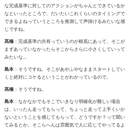
な完成基準に対してのアクションがちゃんとできているか
なといったところで、だいたいこれくらいのタイミングで
できるよねっていうところを推測して声掛けるみたいな感
じですね。
髙橋
：完成基準の共有っていうのが根底にあって、そこが
まずあっていなかったらそこからさらに小さくしていって
みたいな...
島本
：そうですね。そこがあやふやなままスタートしてい
くと絶対にコケるということがわかっているので。
髙橋
：そうですね。
島本
：なかなかでもそこでいきなり明確化が難しい場合
は、いったん走ってもらって、ちょっと走って上手くいか
ないということを感じてもらって、どうですか？って聞い
てみるとか。そこらへんは雰囲気で人に応じてやってるよ