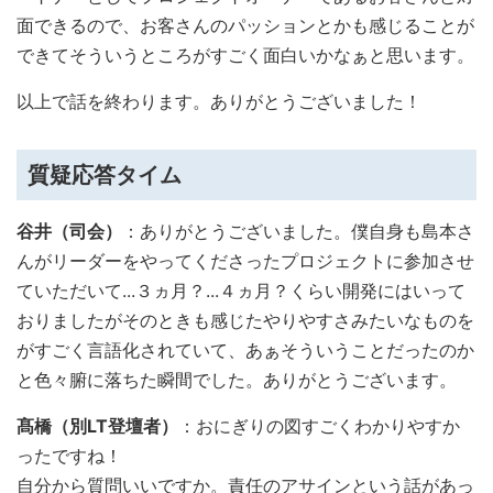
面できるので、お客さんのパッションとかも感じることが
できてそういうところがすごく面白いかなぁと思います。
以上で話を終わります。ありがとうございました！
質疑応答タイム
谷井（司会）
：ありがとうございました。僕自身も島本さ
んがリーダーをやってくださったプロジェクトに参加させ
ていただいて...３ヵ月？...４ヵ月？くらい開発にはいって
おりましたがそのときも感じたやりやすさみたいなものを
がすごく言語化されていて、あぁそういうことだったのか
と色々腑に落ちた瞬間でした。ありがとうございます。
髙橋（別LT登壇者）
：おにぎりの図すごくわかりやすか
ったですね！
自分から質問いいですか。責任のアサインという話があっ