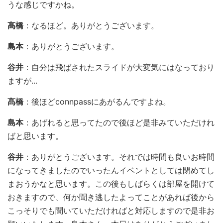
うな感じですかね。
髙橋
：なるほど。ありがとうございます。
島本
：ありがとうございます。
谷井
：自分は飛ばされたスライドが大変気にはなっており
ますが...
髙橋
：後ほどconnpassにあがるんですよね。
島本
：あげれると思ってたので後ほど是非みていただけれ
ばと思います。
谷井
：ありがとうございます。それでは時間も良いお時間
になってきましたのでいったんイベントとしては閉めてし
まおうかなと思います。この後もしばらくは部屋を開けて
おきますので、何か聞き逃したよってことがあれば後から
こっそりでも聞いていただければと対応しますので是非お