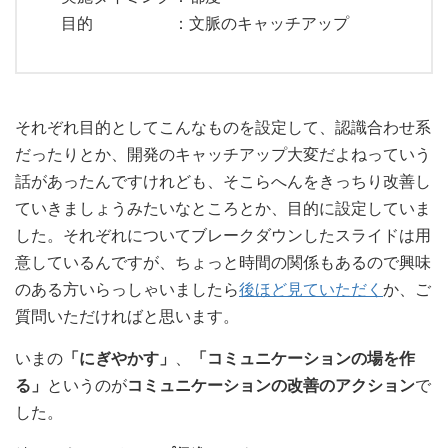
目的 ：文脈のキャッチアップ
それぞれ目的としてこんなものを設定して、認識合わせ系
だったりとか、開発のキャッチアップ大変だよねっていう
話があったんですけれども、そこらへんをきっちり改善し
ていきましょうみたいなところとか、目的に設定していま
した。それぞれについてブレークダウンしたスライドは用
意しているんですが、ちょっと時間の関係もあるので興味
のある方いらっしゃいましたら
後ほど見ていただく
か、ご
質問いただければと思います。
いまの
「にぎやかす」
、
「コミュニケーションの場を作
る」
というのが
コミュニケーションの改善のアクション
で
した。