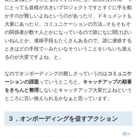
にとっても規模が大きいプロジェクトですとすぐに手を動
かすのが難しいよねというのがあったり、ドキュメントも
大量にあったり、コミュニケーションの方法...そもそもそ
の関係者が数十人とかになっているので誰になに聞けばい
いねんとか、連絡手段もたくさんあるので、誰に連絡する
ときはどの手段で～みたいなそういうことをいちいち覚え
るのが大変ですよね、と。
なのでオンボーディングの難しさっていうのは
コミュニケ
ーションの課題
っていうところと、
キャッチアップの順番
をきちんと整理
しないとキャッチアップ大変だよねという
ところに言い換えられるかなぁと思っています。
３．オンボーディングを促すアクション