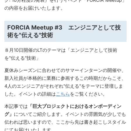
ク: 10分程度の発表）を行うイベント「FORCIA Meetup」
の内容をお届けいたします。
FORCIA Meetup #3 エンジニアとして技
術を"伝える"技術
８月10日開催のLTのテーマは「エンジニアとして技術
を"伝える"技術」
夏休みシーズンに合わせてのサマーインターンの開催や、
新入社員が本格的に業務に参画するこの時期だからこそ、
4人のエンジニアがそれぞれ"伝える"をテーマに登壇しま
した。イベントの詳細は
こちら
をご覧ください。
本記事では
「巨大プロジェクトにおけるオンボーディン
グ」
についてご紹介します。イベントの雰囲気が少しでも
伝われば思いますので、ここから先は書き起こしスタイル
にてお届けいたします。