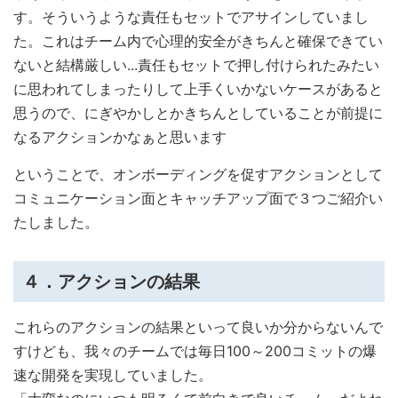
す。そういうような責任もセットでアサインしていまし
た。これはチーム内で心理的安全がきちんと確保できてい
ないと結構厳しい...責任もセットで押し付けられたみたい
に思われてしまったりして上手くいかないケースがあると
思うので、にぎやかしとかきちんとしていることが前提に
なるアクションかなぁと思います
ということで、オンボーディングを促すアクションとして
コミュニケーション面とキャッチアップ面で３つご紹介い
たしました。
４．アクションの結果
これらのアクションの結果といって良いか分からないんで
すけども、我々のチームでは毎日100～200コミットの爆
速な開発を実現していました。