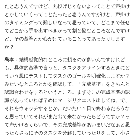
たと思うんですけど、丸投げじゃないよってことで声掛け
とかしていくってことだったと思うんですがけど、声掛け
のタイミングって難しいなって思っていて、どこまで任せ
てどこから手を出すべきかって割と悩むところなんですけ
ど、その基準とか心がけていることってあったりします
か？
島本
：結構感覚的なところに頼るのが多いんですけれど
も、具体的基準で言うと、タスクをアサインするときにど
ういう風にテストしてタスクのゴールを明確化しますか？
みたいなところとかを確認して、「完成基準」をきちんと
認識合わせをするというところ。まずそこの完成基準の認
識があっていれば早めにマージリクエスト出してね、で、
それをウォッチするとか。だいたい１日で終わるだろうな
と思っていてそれがまだ出て来なかったらどうですか？っ
て声かけるくらいで、その完成基準があいまいだなぁと思
ったらさらにそのタスクを分解していったりをして、小さ