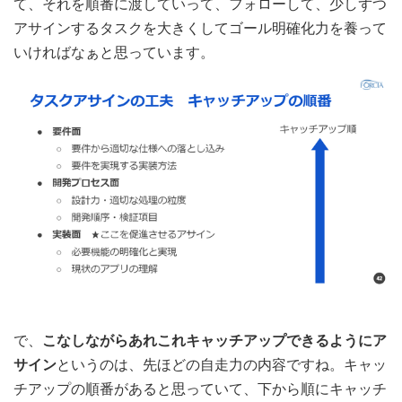
て、それを順番に渡していって、フォローして、少しずつ
アサインするタスクを大きくしてゴール明確化力を養って
いければなぁと思っています。
で、
こなしながらあれこれキャッチアップできるようにア
サイン
というのは、先ほどの自走力の内容ですね。キャッ
チアップの順番があると思っていて、下から順にキャッチ