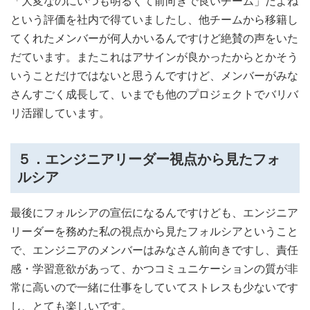
「大変なのにいつも明るくて前向きで良いチーム」だよね
という評価を社内で得ていましたし、他チームから移籍し
てくれたメンバーが何人かいるんですけど絶賛の声をいた
だています。またこれはアサインが良かったからとかそう
いうことだけではないと思うんですけど、メンバーがみな
さんすごく成長して、いまでも他のプロジェクトでバリバ
リ活躍しています。
５．エンジニアリーダー視点から見たフォ
ルシア
最後にフォルシアの宣伝になるんですけども、エンジニア
リーダーを務めた私の視点から見たフォルシアということ
で、エンジニアのメンバーはみなさん前向きですし、責任
感・学習意欲があって、かつコミュニケーションの質が非
常に高いので一緒に仕事をしていてストレスも少ないです
し、とても楽しいです。