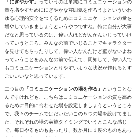
「にぎやかす」
っていうのは単純にコミュニケーションの
量を増やすためににぎやかな雰囲気を作ろうよといういわ
ゆる心理的安全をつくるためにコミュニケーションの量を
増やしていきましょうというやつですね。特に自分が大事
だなと思っているのは、偉い人ほどがんがんいじっていけ
っていうところ。みんなの前でいじることでキャラクター
を見せてもらったりして、偉い人なんだけど壁がないよね
っていうことをみんなの前で伝えて、周知して、偉い人で
もコミュニケーションとりやすいような状況が作れるとす
ごいいいなと思っています。
二つ目の
「コミュニケーションの場を作る」
ということな
んですけれども、こちらはコミュニケーションの質を高め
るために目的に合わせた場を設定しましょうというところ
で、我々のチームではだいたいこの５つの場を設けてまし
た。
それぞれの場の実施タイミングでいうとこんな感じ
で、毎日やるものもあったり、数か月に１度のものもあっ