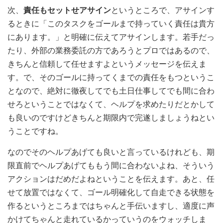
次、
責任もセットせアサイン
というところで、アサインす
るときに「このタスクをゴールまで持っていく責任は貴方
にあります。」と明確に伝えてアサインします。若手だっ
たり、外部の業務委託の方であろうとプロではあるので、
きちんと信頼して任せますよというメッセージを伝えま
す。で、そのゴールに持ってくまでの責任をもつというこ
となので、絶対に徹夜してでも土日仕事してでも間に合わ
せろということではなくて、ヘルプを求めたりだとかして
も良いのですけどきちんと期限内で完遂しましょうねとい
うことですね。
なのでそのヘルプあげても良いと言っているけれども、期
限直前でヘルプあげてももう間に合わないよね、そういう
アクションはだめだよねということを伝えます。
あと、任
せて放置ではなくて、ゴール明確化して自走できる状態を
作るというところまではちゃんと手伝いますし、適度に声
かけてちゃんと走れているかっていうのをウォッチしま