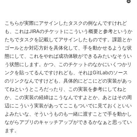
こちらが実際にアサインしたタスクの例なんですけれど
も、これはJIRAのチケットにこういう概要と参考というか
たちでタスクを記載してアサインしたものです。課題とか
ゴールとか対応方針を具体化して、手を動かせるような状
態にして、これをやれば成功体験ができるみたいなそうい
う状態にします。かつ、このチケットのなかにいくつかリ
ンクを貼ってるんですけれども、それは
GitLab
のソース
のリンクなんですけども、具体的にどこにどの実装があっ
てねというところだったり、この実装を参考にしてねと
か、この実装の経緯はこうなんですよとか、あとはその周
辺にこういう実装があってここもついでに見ておくといい
よみたいな、そういうものも一緒に渡すことで手を動かし
ながらアプリのキャッチアップができるかなぁと思ってい
ます。