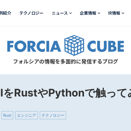
例紹介
テクノロジー
ニュース
企業情報
IR情報
フォルシアの情報を多面的に発信するブログ
APIをRustやPythonで触っ
Rust
エンジニア
テクノロジー