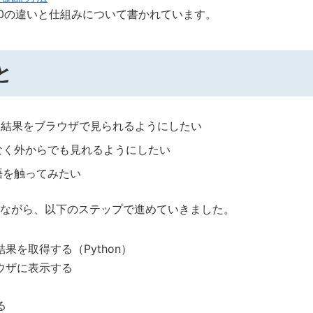
uth 2.0の違いと仕組みについて書かれています。
と
たたいて結果をブラウザで見られるようにしたい
なく外からでも見れるようにしたい
語を触ってみたい
ながら、以下のステップで進めていきました。
果を取得する（Python）
ウザに表示する
る