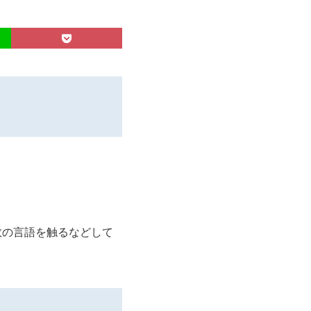
複数の言語を触るなどして