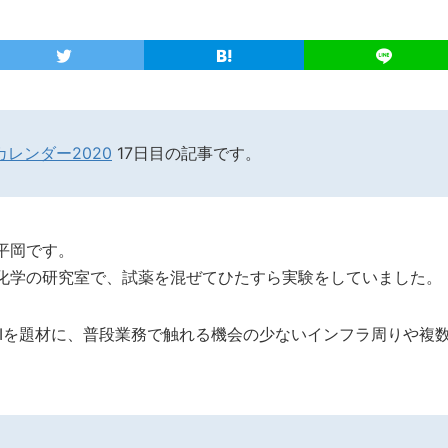
カレンダー2020
17日目の記事です。
平岡です。
化学の研究室で、試薬を混ぜてひたすら実験をしていました。
r APIを題材に、普段業務で触れる機会の少ないインフラ周りや