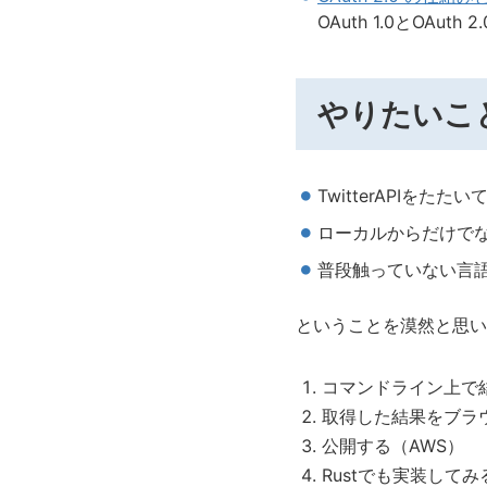
OAuth 1.0とOA
やりたいこ
TwitterAPIを
ローカルからだけで
普段触っていない言
ということを漠然と思い
コマンドライン上で結
取得した結果をブラ
公開する（AWS）
Rustでも実装してみ