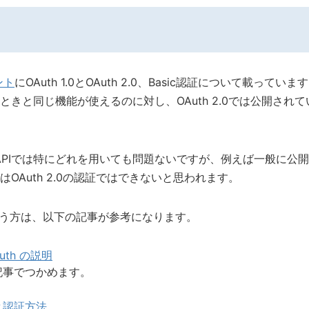
ント
にOAuth 1.0とOAuth 2.0、Basic認証について載っています
ときと同じ機能が使えるのに対し、OAuth 2.0では公開され
h APIでは特にどれを用いても問題ないですが、例えば一般に
OAuth 2.0の認証ではできないと思われます。
という方は、以下の記事が参考になります。
th の説明
記事でつかめます。
みと認証方法