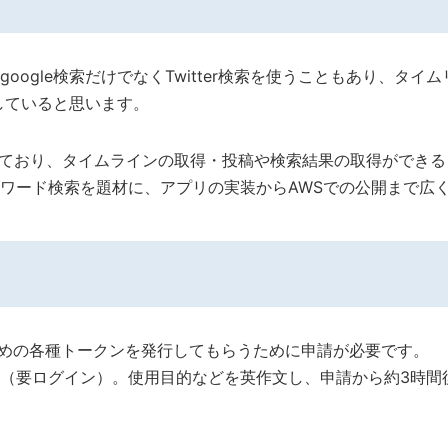
oogle検索だけでなくTwitter検索を使うこともあり、タイ
が適していると思います。
ており、タイムラインの取得・投稿や検索結果の取得ができる
ったキーワード検索を題材に、アプリの実装からAWSでの公開まで
用するための各種トークンを発行してもらうために申請が必要です。
（要ログイン）。使用目的などを英作文し、申請から約3時間