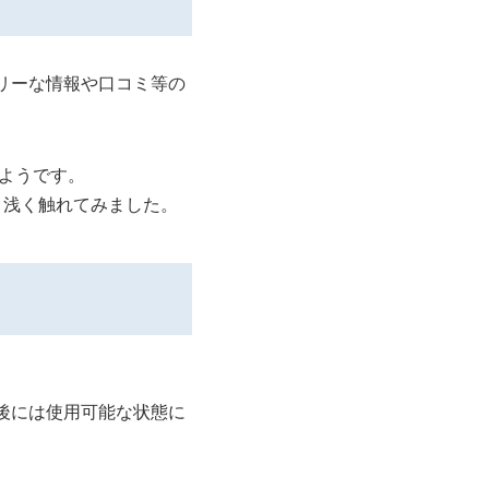
ムリーな情報や口コミ等の
ようです。
広く浅く触れてみました。
後には使用可能な状態に