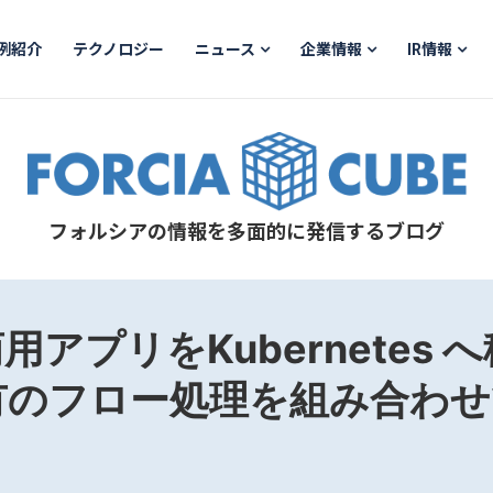
例紹介
テクノロジー
ニュース
企業情報
IR情報
フォルシアの情報を多面的に発信するブログ
用アプリをKubernetes 
有のフロー処理を組み合わせ