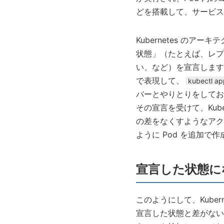
どを搭載して、サービス
Kubernetes のア
状態」（たとえば、レプリ
い、など）を宣言します。
で表現して、
kubectl ap
バーとやりとりをしてお
その宣言を受けて、Kube
の差をなくすようなアク
ように Pod を追加で
宣言した状態に
このようにして、Kuber
宣言した状態と差がない