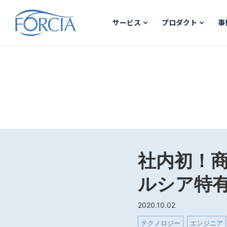
サービス
プロダクト
事
社内初！商
ルシア特
2020.10.02
テクノロジー
エンジニア