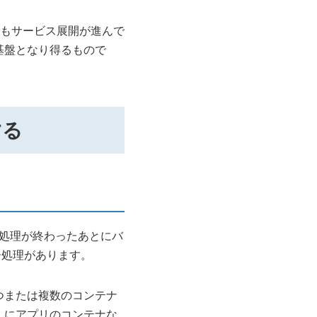
もサービス展開が進んで
、基盤となり得るもので
する
ッチ処理が終わったあとにバ
ー処理があります。
は1つまたは複数のコンテナ
d にアプリのコンテナな