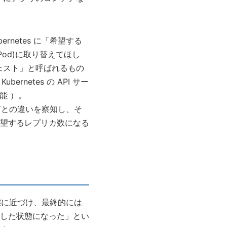
rnetes に「希望する
Pod)に取り替えてほし
フェスト」と呼ばれるもの
 Kubernetes の API サー
能 ）。
た宣言との違いを察知し、そ
望するレプリカ数になる
た状態に近づけ、最終的には
した状態になった」とい