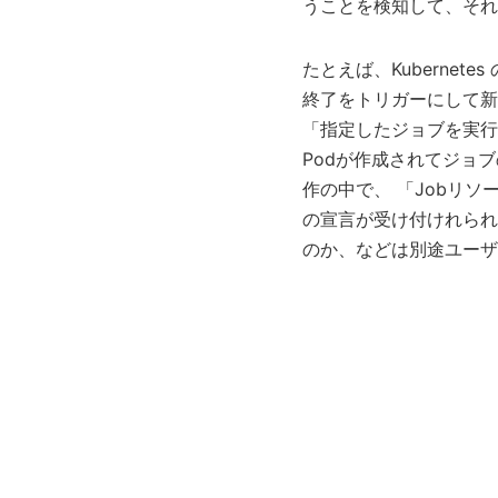
うことを検知して、それ
たとえば、Kuberne
終了をトリガーにして新しい
「指定したジョブを実行
Podが作成されてジョ
作の中で、 「Jobリソ
の宣言が受け付けれられ
のか、などは別途ユーザ