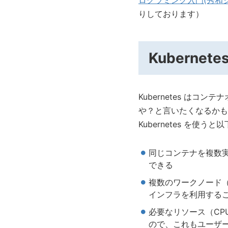
ログラミング入門(秀和
りしております）
Kubernet
Kubernetes は
や？と言いたくなるかも
Kubernetes を使
同じコンテナを複数
できる
複数のワークノード
インフラを利用する
必要なリソース（C
ので、これもユーザ