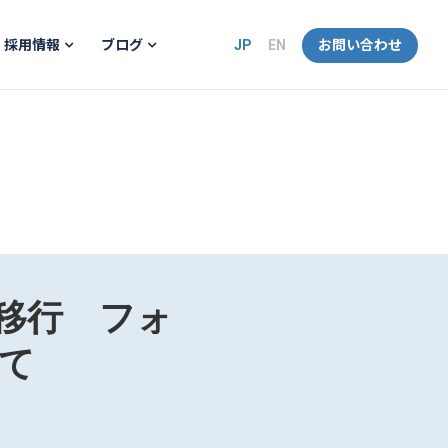
JP
EN
お問い合わせ
採用情報
ブログ
へ移行 フォ
て