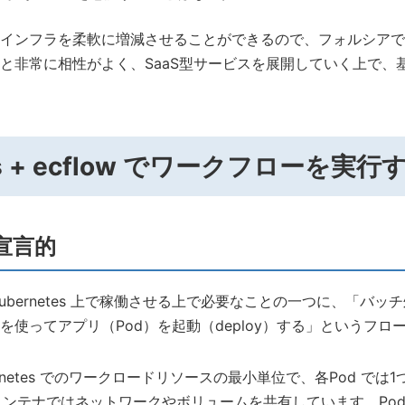
インフラを柔軟に増減させることができるので、フォルシアで
ビスと非常に相性がよく、SaaS型サービスを展開していく上で
tes + ecflow でワークフローを実行
は宣言的
ubernetes 上で稼働させる上で必要なことの一つに、「バ
を使ってアプリ（Pod）を起動（deploy）する」というフロ
ernetes でのワークロードリソースの最小単位で、各Pod で
のコンテナではネットワークやボリュームを共有しています。Po