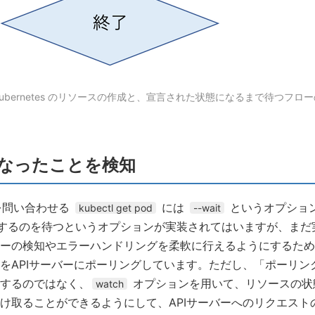
 Kubernetes のリソースの作成と、宣言された状態になるまで待つフロ
なったことを検知
を問い合わせる
には
というオプショ
kubectl get pod
--wait
するのを待つというオプションが実装されてはいますが、まだ実験的(e
ーの検知やエラーハンドリングを柔軟に行えるようにするため
をAPIサーバーにポーリングしています。ただし、「ポーリン
するのではなく、
オプションを用いて、リソースの状
watch
け取ることができるようにして、APIサーバーへのリクエスト