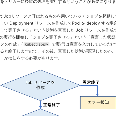
をトリガーに後続の処理を実行するということが必要になりま
tes の Jobリソースと呼ばれるものを用いてバッチジョブを起
 Deployment リソースを作成してPod を deploy す
して完了させる」という状態を宣言した Job リソースを作成
ブの実行を開始し「ジョブを完了させる」という「宣言した状
ースの作成」(
で実行)は宣言を入力しているだけ
kubectl apply
ると終了しますので、その後、宣言した状態が実現したのか、
ーが検知をする必要があります。