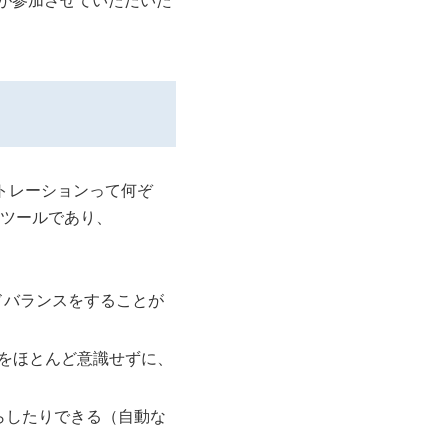
が参加させていただいた
ストレーションって何ぞ
ツールであり、
ドバランスをすることが
をほとんど意識せずに、
らしたりできる（自動な