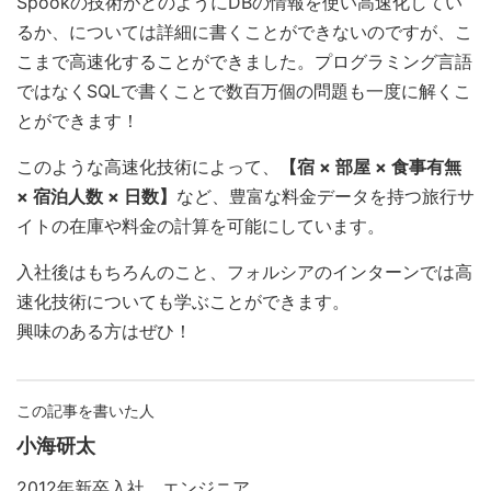
Spookの技術がどのようにDBの情報を使い高速化してい
るか、については詳細に書くことができないのですが、こ
こまで高速化することができました。プログラミング言語
ではなくSQLで書くことで数百万個の問題も一度に解くこ
とができます！
このような高速化技術によって、
【宿 × 部屋 × 食事有無
× 宿泊人数 × 日数】
など、豊富な料金データを持つ旅行サ
イトの在庫や料金の計算を可能にしています。
入社後はもちろんのこと、フォルシアのインターンでは高
速化技術についても学ぶことができます。
興味のある方はぜひ！
この記事を書いた人
小海研太
2012年新卒入社 エンジニア