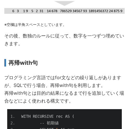
※空欄は半角スペースとしています。
その後、数独のルールに従って、数字を一つずつ埋めてい
きます。
再帰with句
プログラミング言語ではfor文などの繰り返しがあります
が、SQLで行う場合、再帰with句を利用します。
再帰with句とは目的の結果になるまで行を追加していく場
合などによく使われる構文です。
WITH RECURSIVE rec AS 
(
--
初期値