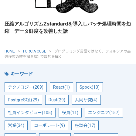
圧縮アルゴリズムZstandardを導入しバッチ処理時間を短
縮 データ鮮度を改善した話
HOME
FORCIA CUBE
プログラミング言語ではなく、フォルシアの高
速検索の鍵を握るSQLで数独を解く
キーワード
テクノロジー(209)
React(1)
Spook(10)
PostgreSQL(29)
Rust(29)
共同研究(4)
社員インタビュー(105)
役員(11)
エンジニア(157)
営業(34)
コーポレート(9)
座談会(17)