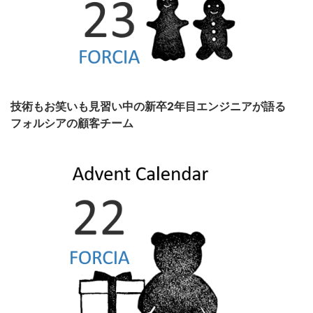
技術もお笑いも見習い中の新卒2年目エンジニアが語る
フォルシアの顧客チーム