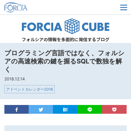
メ
フォルシアの情報を多面的に発信するブログ
プログラミング言語ではなく、フォルシ
アの高速検索の鍵を握るSQLで数独を解
く
2018.12.14
アドベントカレンダー2018