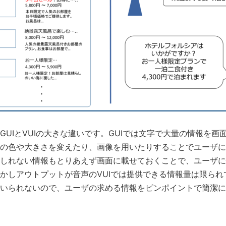
GUIとVUIの大きな違いです。GUIでは文字で大量の情報を画
の色や大きさを変えたり、画像を用いたりすることでユーザに
しれない情報もとりあえず画面に載せておくことで、ユーザに
かしアウトプットが音声のVUIでは提供できる情報量は限られ
いられないので、ユーザの求める情報をピンポイントで簡潔に