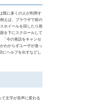
Iは既に多くの人が利用す
例えば、ブラウザで前の
スホイールを回したり画
面を下にスクロールして
で、「今の発話をキャンセ
かわからずユーザが迷っ
適切にヘルプを出すなどし
って文字が音声に変わる