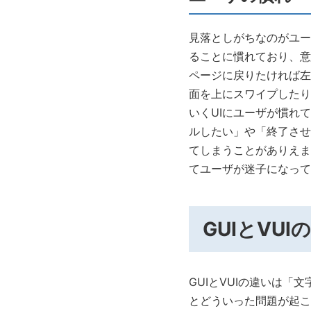
見落としがちなのがユー
ることに慣れており、意
ページに戻りたければ左
面を上にスワイプしたり
いくUIにユーザが慣れ
ルしたい」や「終了させ
てしまうことがありえま
てユーザが迷子になって
GUIとVU
GUIとVUIの違いは
とどういった問題が起こ