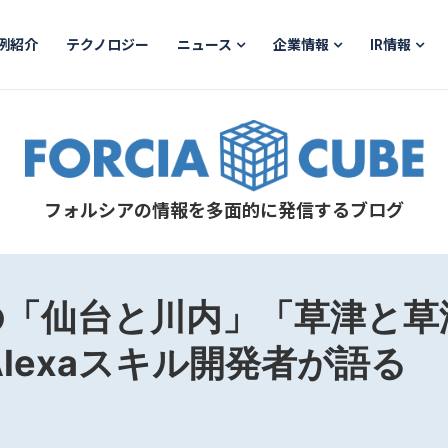
例紹介
テクノロジー
ニュース
企業情報
IR情報
フォルシアの情報を多面的に発信するブログ
の「仙台と川内」「草津と
 Alexaスキル開発者が語る