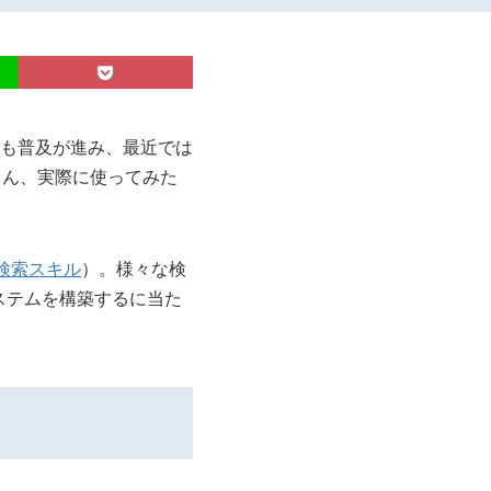
も普及が進み、最近では
皆さん、実際に使ってみた
泊検索スキル
）。様々な検
索システムを構築するに当た