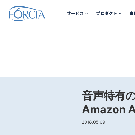
サービス
プロダクト
事
音声特有
Amazon
2018.05.09