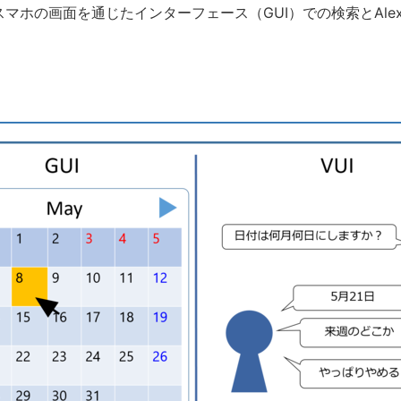
マホの画面を通じたインターフェース（GUI）での検索とAlex