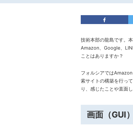
技術本部の龍島です。本
Amazon、Googl
ことはありますか？
フォルシアではAmazo
索サイトの構築を行ってきた
り、感じたことや直面し
画面（GUI