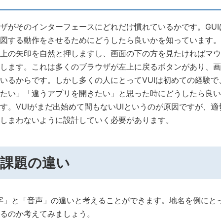
ザがそのインターフェースにどれだけ慣れているかです。GU
図する動作をさせるためにどうしたら良いかを知っています。
上の矢印を自然と押しますし、画面の下の方を見たければマウ
します。これは多くのブラウザが左上に戻るボタンがあり、画
ているからです。しかし多くの人にとってVUIは初めての経験
たい」「違うアプリを開きたい」と思った時にどうしたら良い
す。VUIがまだ出始めて間もないUIというのが原因ですが、
しまわないように設計していく必要があります。
Iの課題の違い
「文字」と「音声」の違いと考えることができます。地名を例にと
るのか考えてみましょう。