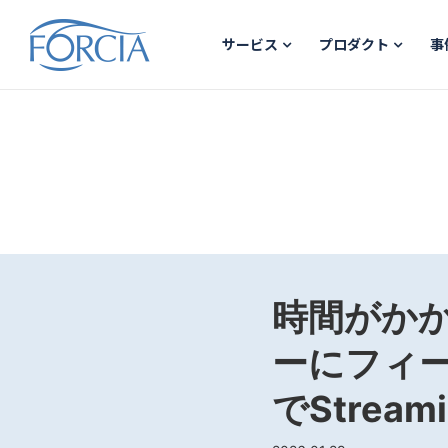
サービス
プロダクト
事
時間がかかる
ーにフィ
でStreami