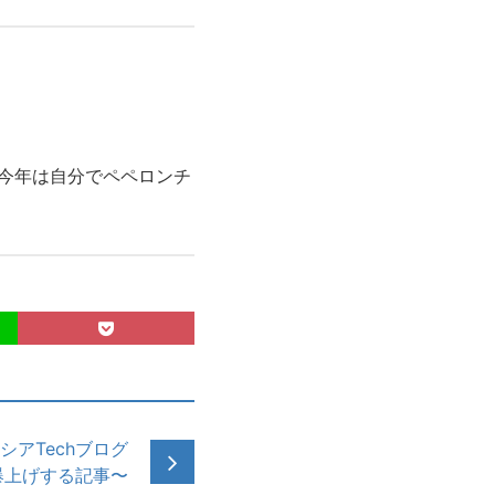
。今年は自分でペペロンチ
アTechブログ
を爆上げする記事〜