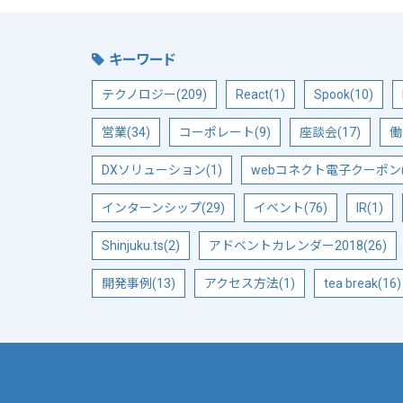
キーワード
テクノロジー(209)
React(1)
Spook(10)
営業(34)
コーポレート(9)
座談会(17)
働
DXソリューション(1)
webコネクト電子クーポン(
インターンシップ(29)
イベント(76)
IR(1)
Shinjuku.ts(2)
アドベントカレンダー2018(26)
開発事例(13)
アクセス方法(1)
tea break(16)