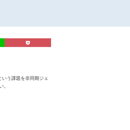
いという課題を非同期ジェ
い。