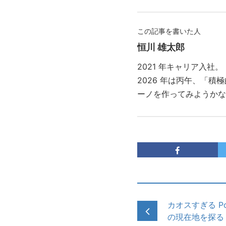
この記事を書いた人
恒川 雄太郎
2021 年キャリア入社。
2026 年は丙午、「
ーノを作ってみようかな
カオスすぎる Pos
の現在地を探る