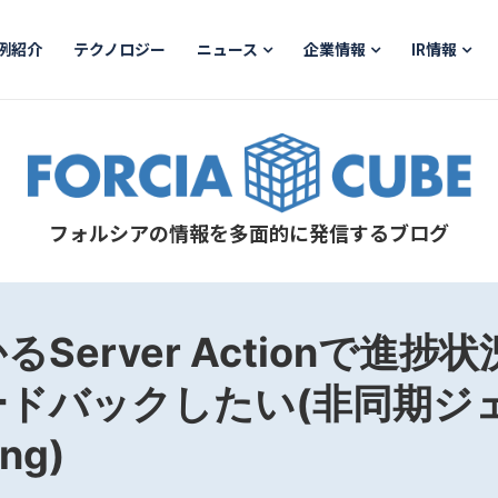
例紹介
テクノロジー
ニュース
企業情報
IR情報
フォルシアの情報を多面的に発信するブログ
Server Actionで進捗
ードバックしたい(非同期ジ
ng)