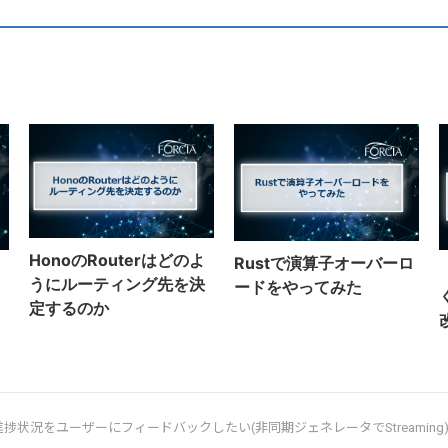
HonoのRouterはどのよ
Rustで演算子オーバーロ
うにルーティング先を決
ードをやってみた
定するのか
onで進捗状況をユーザーにフィードバックしたい(非同期ジェネレータでStreaming