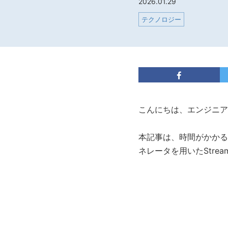
2026.01.29
テクノロジー
こんにちは、エンジニア
本記事は、時間がかかるS
ネレータを用いたStre