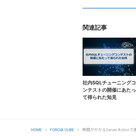
関連記事
社内SQLチューニングコ
ンテストの開催にあたっ
て得られた知見
HOME
FORCIA CUBE
時間がかかるServer Acti