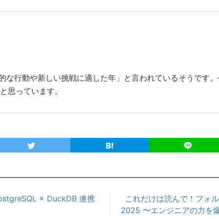
積極的な行動や新しい挑戦に適した年」と言われているそうです
と思っています。
tgreSQL × DuckDB 連携
これだけは読んで！フォルシ
2025 〜エンジニアの力