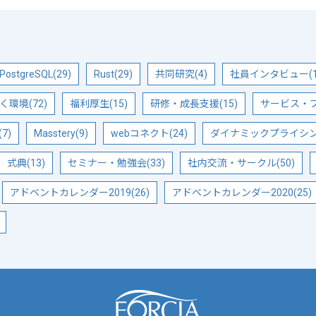
PostgreSQL(29)
Rust(29)
共同研究(4)
社員インタビュー(1
く環境(72)
福利厚生(15)
研修・成長支援(15)
サービス・プ
7)
Masstery(9)
webコネクト(24)
ダイナミックプライシング
式典(13)
セミナー・勉強会(33)
社内交流・サークル(50)
アドベントカレンダー2019(26)
アドベントカレンダー2020(25)