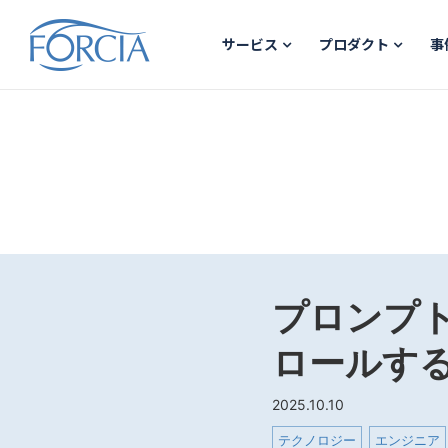
サービス
プロダクト
事
プロンプト
ロールす
2025.10.10
テクノロジー
エンジニア