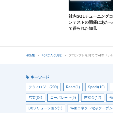
社内SQLチューニングコ
ンテストの開催にあたっ
て得られた知見
HOME
FORCIA CUBE
プロンプトを育ててAIの「い
キーワード
テクノロジー(209)
React(1)
Spook(10)
営業(34)
コーポレート(9)
座談会(17)
働
DXソリューション(1)
webコネクト電子クーポン(