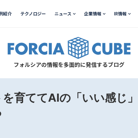
例紹介
テクノロジー
ニュース
企業情報
IR情報
フォルシアの情報を多面的に発信するブログ
を育ててAIの「いい感じ
る