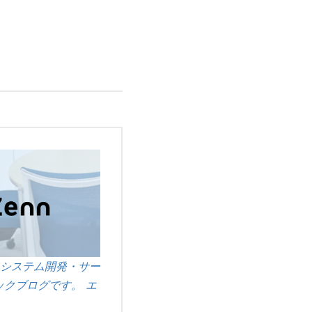
システム開発・サー
クブログです。 エ