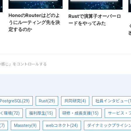
HonoのRouterはどのよ
Rustで演算子オーバーロ
うにルーティング先を決
ードをやってみた
定するのか
い感じ」をコントロールする
PostgreSQL(29)
Rust(29)
共同研究(4)
社員インタビュー(1
く環境(72)
福利厚生(15)
研修・成長支援(15)
サービス・プ
7)
Masstery(9)
webコネクト(24)
ダイナミックプライシング