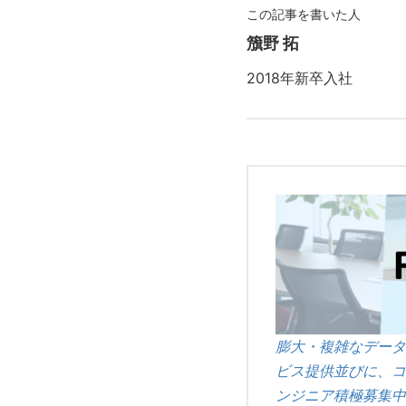
この記事を書いた人
籏野 拓
2018年新卒入社
膨大・複雑なデータ
ビス提供並びに、コ
ンジニア積極募集中