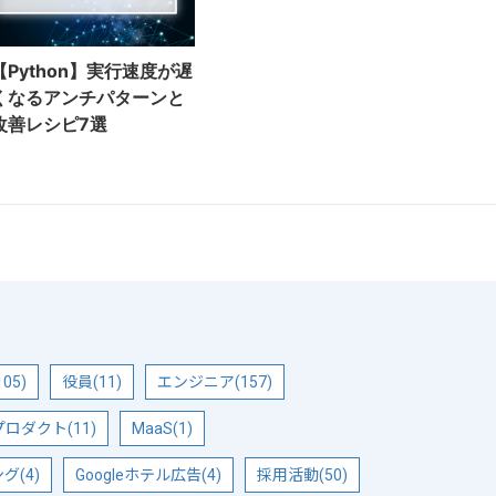
【Python】実行速度が遅
くなるアンチパターンと
改善レシピ7選
05)
役員(11)
エンジニア(157)
ロダクト(11)
MaaS(1)
(4)
Googleホテル広告(4)
採用活動(50)