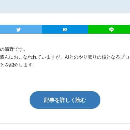
の籏野です。
が盛んにおこなわれていますが、AIとのやり取りの核となるプ
とを紹介します。
記事を詳しく読む