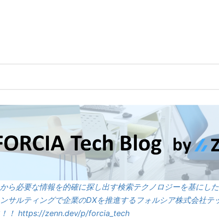
から必要な情報を的確に探し出す検索テクノロジーを基にした
ンサルティングで企業のDXを推進するフォルシア株式会社テッ
！！
https://zenn.dev/p/forcia_tech