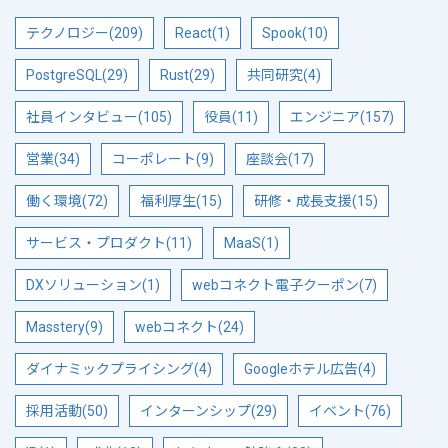
テクノロジー(209)
React(1)
Spook(10)
PostgreSQL(29)
Rust(29)
共同研究(4)
社員インタビュー(105)
役員(11)
エンジニア(157)
営業(34)
コーポレート(9)
座談会(17)
働く環境(72)
福利厚生(15)
研修・成長支援(15)
サービス・プロダクト(11)
MaaS(1)
DXソリューション(1)
webコネクト電子クーポン(7)
Masstery(9)
webコネクト(24)
ダイナミックプライシング(4)
Googleホテル広告(4)
採用活動(50)
インターンシップ(29)
イベント(76)