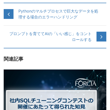
Pythonのマルチプロセスで巨大なデータを処
理する場合のエラーハンドリング
プロンプトを育ててAIの「いい感じ」をコント
ロールする
関連記事