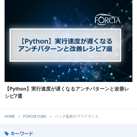
【Python】実行速度が遅くなるアンチパターンと改善レ
シピ7選
HOME
FORCIA CUBE
バッチ監視のプラクティス
キーワード