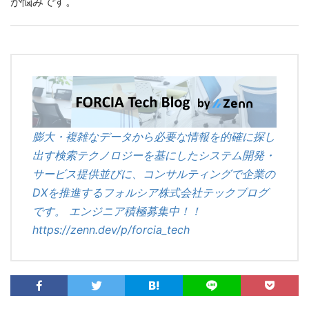
が悩みです。
膨大・複雑なデータから必要な情報を的確に探し
出す検索テクノロジーを基にしたシステム開発・
サービス提供並びに、コンサルティングで企業の
DXを推進するフォルシア株式会社テックブログ
です。 エンジニア積極募集中！！
https://zenn.dev/p/forcia_tech