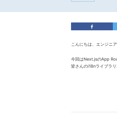
こんにちは、エンジニア
今回はNext.jsのApp
皆さんのi18nライブ