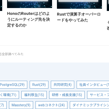
HonoのRouterはどのよ
Rustで演算子オーバーロ
うにルーティング先を決
ードをやってみた
定するのか
18n対応全部調べてみた
PostgreSQL(29)
Rust(29)
共同研究(4)
社員インタビュー(1
く環境(71)
福利厚生(15)
研修・成長支援(15)
サービス・プ
7)
Masstery(9)
webコネクト(24)
ダイナミックプライシング