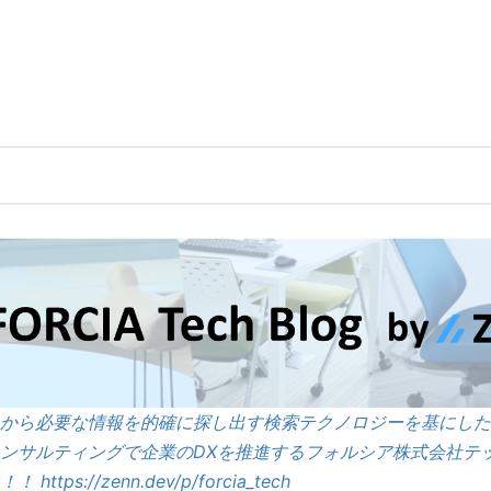
から必要な情報を的確に探し出す検索テクノロジーを基にした
ンサルティングで企業のDXを推進するフォルシア株式会社テッ
！！
https://zenn.dev/p/forcia_tech