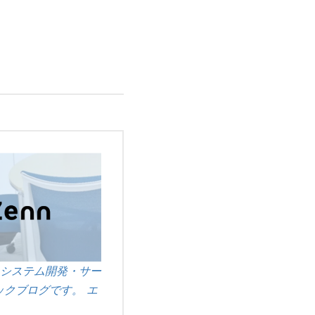
システム開発・サー
クブログです。 エ