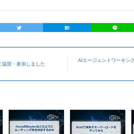
AIエージェントワーキン
025 に協賛・参加しました