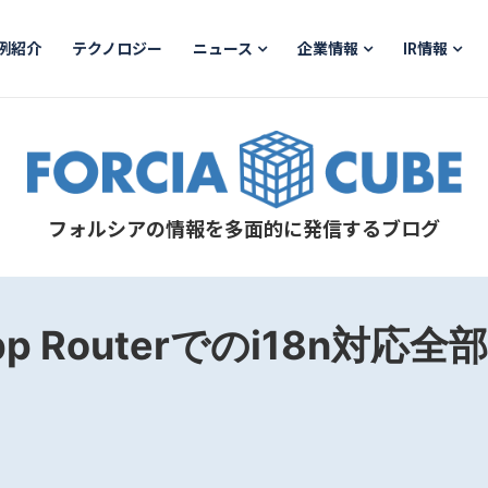
例紹介
テクノロジー
ニュース
企業情報
IR情報
フォルシアの情報を多面的に発信するブログ
 App Routerでのi18n対