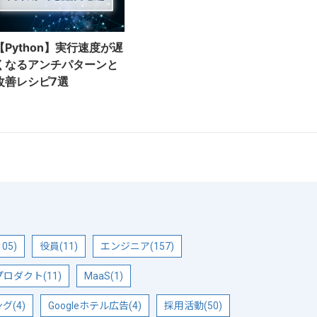
【Python】実行速度が遅
くなるアンチパターンと
改善レシピ7選
05)
役員(11)
エンジニア(157)
ロダクト(11)
MaaS(1)
(4)
Googleホテル広告(4)
採用活動(50)