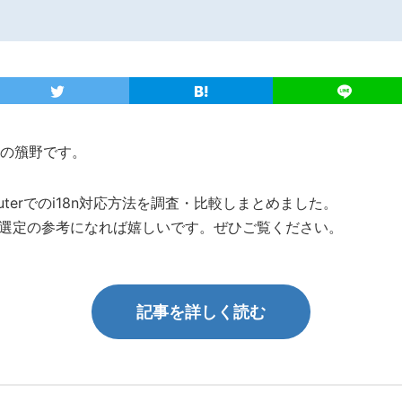
の籏野です。
 Routerでのi18n対応方法を調査・比較しまとめました。
ラリ選定の参考になれば嬉しいです。ぜひご覧ください。
記事を詳しく読む