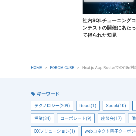
社内SQLチューニングコ
ンテストの開催にあたっ
て得られた知見
HOME
FORCIA CUBE
Next.js App Routerでのi
キーワード
テクノロジー(209)
React(1)
Spook(10)
営業(34)
コーポレート(9)
座談会(17)
働
DXソリューション(1)
webコネクト電子クーポン(