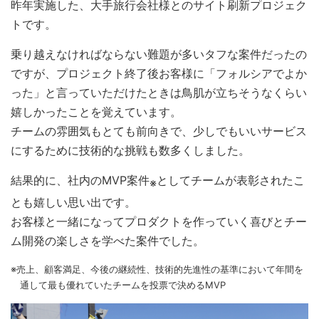
昨年実施した、大手旅行会社様とのサイト刷新プロジェク
トです。
乗り越えなければならない難題が多いタフな案件だったの
ですが、プロジェクト終了後お客様に「フォルシアでよか
った」と言っていただけたときは鳥肌が立ちそうなくらい
嬉しかったことを覚えています。
チームの雰囲気もとても前向きで、少しでもいいサービス
にするために技術的な挑戦も数多くしました。
結果的に、社内のMVP案件
としてチームが表彰されたこ
※
とも嬉しい思い出です。
お客様と一緒になってプロダクトを作っていく喜びとチー
ム開発の楽しさを学べた案件でした。
※売上、顧客満足、今後の継続性、技術的先進性の基準において年間を
通して最も優れていたチームを投票で決めるMVP