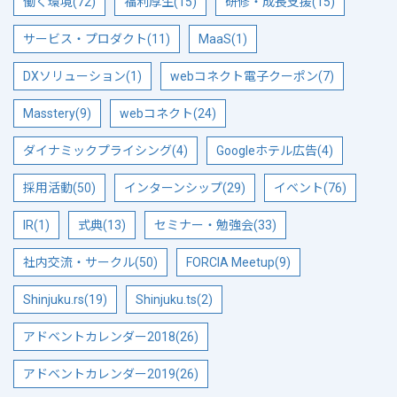
働く環境(72)
福利厚生(15)
研修・成長支援(15)
サービス・プロダクト(11)
MaaS(1)
DXソリューション(1)
webコネクト電子クーポン(7)
Masstery(9)
webコネクト(24)
ダイナミックプライシング(4)
Googleホテル広告(4)
採用活動(50)
インターンシップ(29)
イベント(76)
IR(1)
式典(13)
セミナー・勉強会(33)
社内交流・サークル(50)
FORCIA Meetup(9)
Shinjuku.rs(19)
Shinjuku.ts(2)
アドベントカレンダー2018(26)
アドベントカレンダー2019(26)