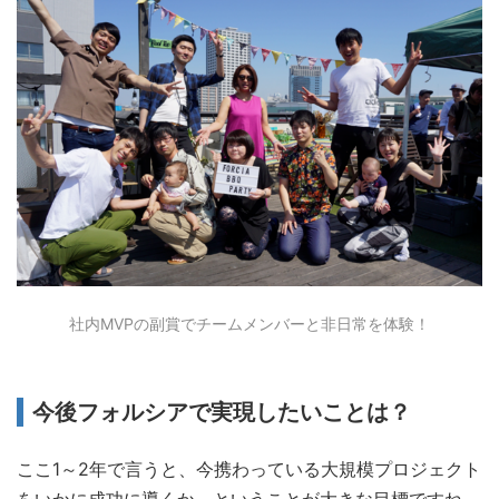
社内MVPの副賞でチームメンバーと非日常を体験！
今後フォルシアで実現したいことは？
ここ1～2年で言うと、今携わっている大規模プロジェクト
をいかに成功に導くか、ということが大きな目標ですね。