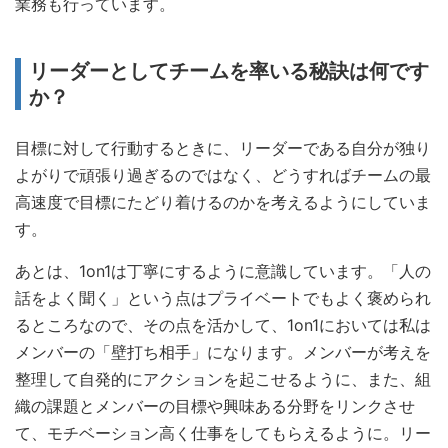
業務も行っています。
リーダーとしてチームを率いる秘訣は何です
か？
目標に対して行動するときに、リーダーである自分が独り
よがりで頑張り過ぎるのではなく、どうすればチームの最
高速度で目標にたどり着けるのかを考えるようにしていま
す。
あとは、1on1は丁寧にするように意識しています。「人の
話をよく聞く」という点はプライベートでもよく褒められ
るところなので、その点を活かして、1on1においては私は
メンバーの「壁打ち相手」になります。メンバーが考えを
整理して自発的にアクションを起こせるように、また、組
織の課題とメンバーの目標や興味ある分野をリンクさせ
て、モチベーション高く仕事をしてもらえるように。リー