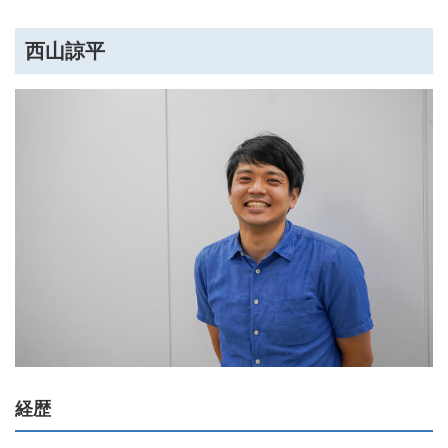
西山諒平
経歴