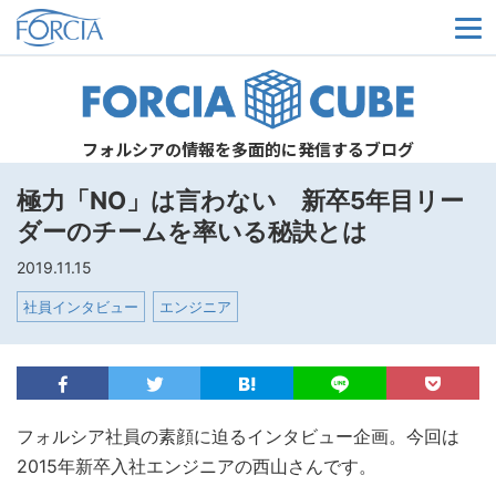
メ
フォルシアの情報を多面的に発信するブログ
極力「NO」は言わない 新卒5年目リー
ダーのチームを率いる秘訣とは
2019.11.15
社員インタビュー
エンジニア
フォルシア社員の素顔に迫るインタビュー企画。今回は
2015年新卒入社エンジニアの西山さんです。