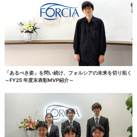
「あるべき姿」を問い続け、フォルシアの未来を切り拓く
～FY25 年度末表彰MVP紹介～