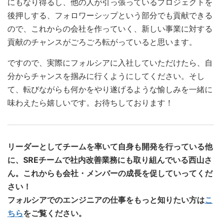
にもなり得るし、他の人が引っ張っているプロジェクトを
後押しする、フォロワーシップという部分でも貢献できる
ので、これからの会社を作っていく、新しい事業に対する
貢献のチャンスがごろごろ転がっていると思います。
ですので、実際にフォルシアに入社していただけたら、自
分からチャンスを掴みに行くようにしてください。そし
て、転びながらも何かをやり遂げるような愉しみを一緒に
味わえたら嬉しいです。お待ちしております！
リーダーとしてチームを率いて自身も開発を行っている他
に、SREチームで社内改善業務にも取り組んでいる西山さ
ん。これからも会社・メンバーの成長を促していってくだ
さい！
フォルシアでのエンジニアの仕事をもっと知りたい方は
こ
ちら
をご覧ください。