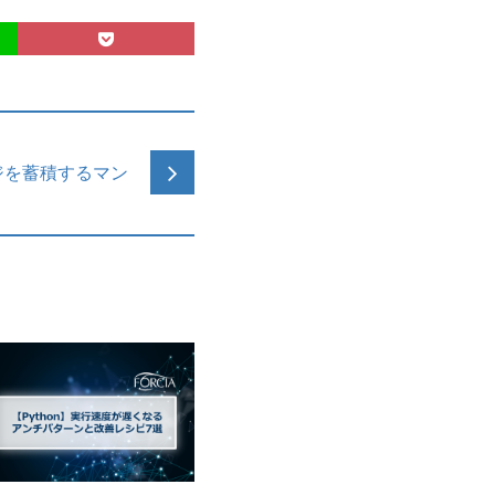
ジを蓄積するマン