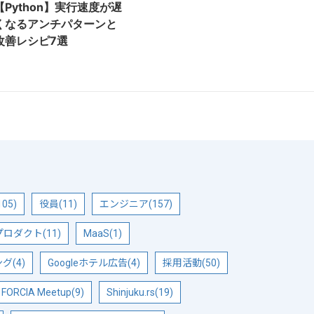
【Python】実行速度が遅
くなるアンチパターンと
改善レシピ7選
05)
役員(11)
エンジニア(157)
ロダクト(11)
MaaS(1)
(4)
Googleホテル広告(4)
採用活動(50)
FORCIA Meetup(9)
Shinjuku.rs(19)