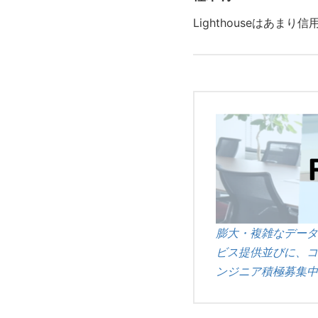
Lighthouseはあま
膨大・複雑なデータ
ビス提供並びに、コ
ンジニア積極募集中