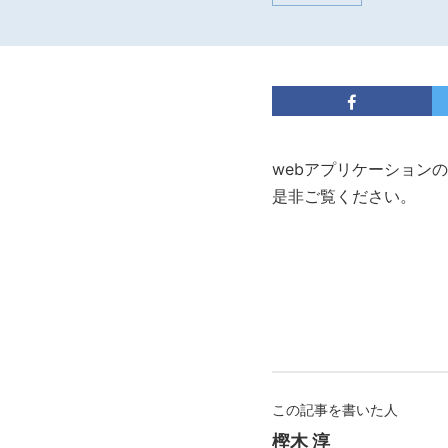
webアプリケーション
是非ご覧ください。
この記事を書いた人
樫木 淳