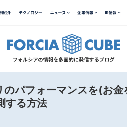
例紹介
テクノロジー
ニュース
企業情報
IR情報
フォルシアの情報を多面的に発信するブログ
リのパフォーマンスを(お金
測する方法