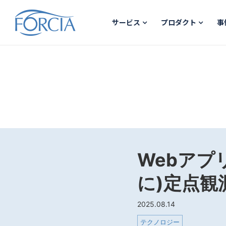
サービス
プロダクト
事
Webアプ
に)定点観
2025.08.14
テクノロジー