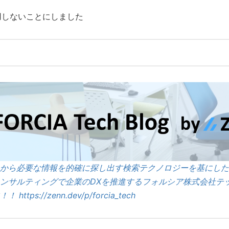
り信用しないことにしました
から必要な情報を的確に探し出す検索テクノロジーを基にした
ンサルティングで企業のDXを推進するフォルシア株式会社テッ
！！
https://zenn.dev/p/forcia_tech