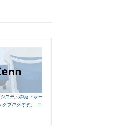
システム開発・サー
クブログです。 エ