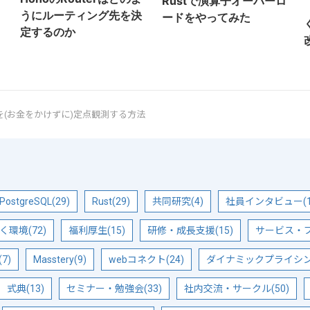
Rustで演算子オーバーロ
うにルーティング先を決
ードをやってみた
定するのか
を(お金をかけずに)定点観測する方法
PostgreSQL(29)
Rust(29)
共同研究(4)
社員インタビュー(1
く環境(72)
福利厚生(15)
研修・成長支援(15)
サービス・プ
7)
Masstery(9)
webコネクト(24)
ダイナミックプライシング
式典(13)
セミナー・勉強会(33)
社内交流・サークル(50)