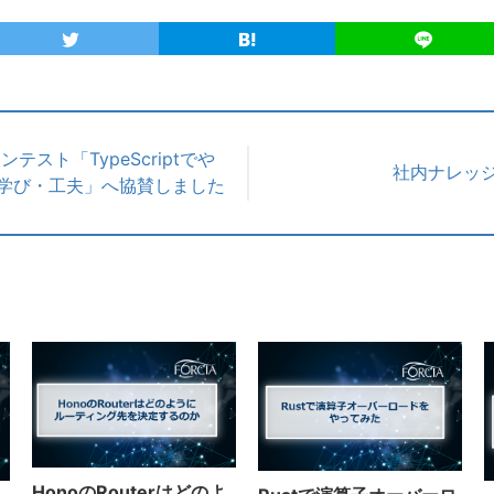
ンテスト「TypeScriptでや
社内ナレッ
学び・工夫」へ協賛しました
HonoのRouterはどのよ