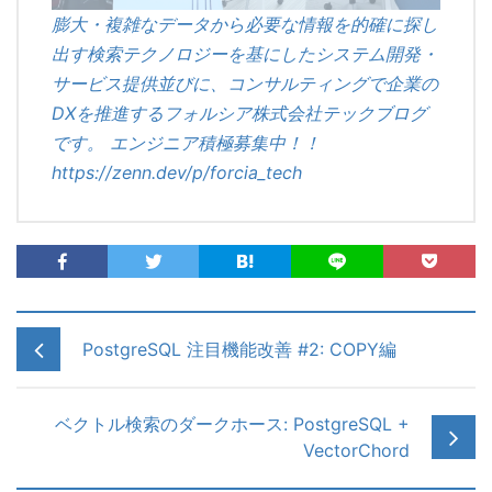
膨大・複雑なデータから必要な情報を的確に探し
出す検索テクノロジーを基にしたシステム開発・
サービス提供並びに、コンサルティングで企業の
DXを推進するフォルシア株式会社テックブログ
です。 エンジニア積極募集中！！
https://zenn.dev/p/forcia_tech
PostgreSQL 注目機能改善 #2: COPY編
ベクトル検索のダークホース: PostgreSQL +
VectorChord