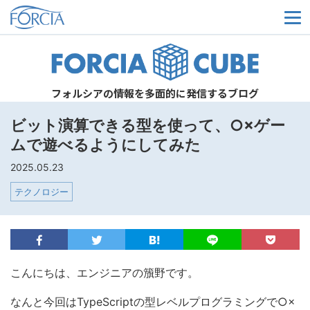
メ
フォルシアの情報を多面的に発信するブログ
ビット演算できる型を使って、○×ゲー
ムで遊べるようにしてみた
2025.05.23
テクノロジー
こんにちは、エンジニアの籏野です。
なんと今回はTypeScriptの型レベルプログラミングで○×