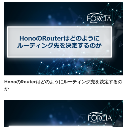
HonoのRouterはどのようにルーティング先を決定するの
か