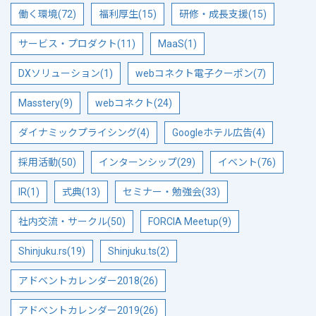
働く環境(72)
福利厚生(15)
研修・成長支援(15)
サービス・プロダクト(11)
MaaS(1)
DXソリューション(1)
webコネクト電子クーポン(7)
Masstery(9)
webコネクト(24)
ダイナミックプライシング(4)
Googleホテル広告(4)
採用活動(50)
インターンシップ(29)
イベント(76)
IR(1)
式典(13)
セミナー・勉強会(33)
社内交流・サークル(50)
FORCIA Meetup(9)
Shinjuku.rs(19)
Shinjuku.ts(2)
アドベントカレンダー2018(26)
アドベントカレンダー2019(26)