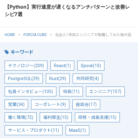
【Python】実行速度が遅くなるアンチパターンと改善レ
シピ7選
HOME
FORCIA CUBE
社会人1年目エンジニアが転職してみた後の話
キーワード
テクノロジー(209)
React(1)
Spook(10)
PostgreSQL(29)
Rust(29)
共同研究(4)
社員インタビュー(105)
役員(11)
エンジニア(157)
営業(34)
コーポレート(9)
座談会(17)
働く環境(72)
福利厚生(15)
研修・成長支援(15)
サービス・プロダクト(11)
MaaS(1)