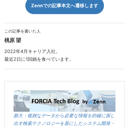
Zennでの記事本文へ遷移します
この記事を書いた人
桃原 望
2022年4月キャリア入社。
最近2日に1回鍋を食べています。
膨大・複雑なデータから必要な情報を的確に探し
出す検索テクノロジーを基にしたシステム開発・