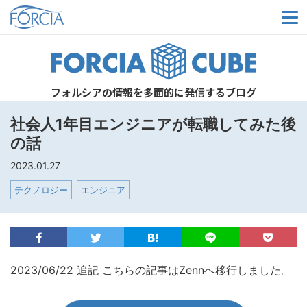
メ
フォルシアの情報を多面的に発信するブログ
社会人1年目エンジニアが転職してみた後
の話
2023.01.27
テクノロジー
エンジニア
2023/06/22 追記 こちらの記事はZennへ移行しました。