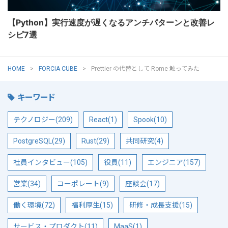
【Python】実行速度が遅くなるアンチパターンと改善レ
シピ7選
HOME
FORCIA CUBE
Prettier の代替として Rome 触ってみた
キーワード
テクノロジー(209)
React(1)
Spook(10)
PostgreSQL(29)
Rust(29)
共同研究(4)
社員インタビュー(105)
役員(11)
エンジニア(157)
営業(34)
コーポレート(9)
座談会(17)
働く環境(72)
福利厚生(15)
研修・成長支援(15)
サービス・プロダクト(11)
MaaS(1)