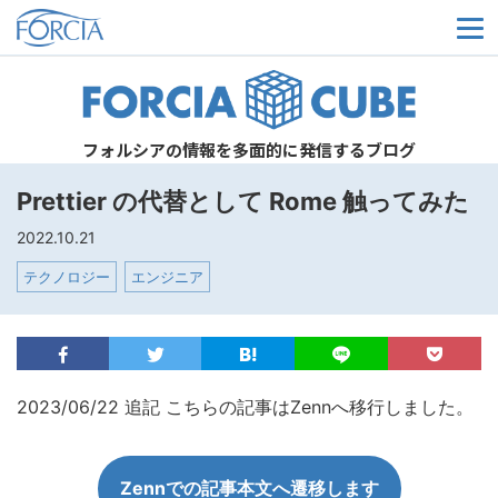
メ
フォルシアの情報を多面的に発信するブログ
Prettier の代替として Rome 触ってみた
2022.10.21
テクノロジー
エンジニア
2023/06/22 追記 こちらの記事はZennへ移行しました。
Zennでの記事本文へ遷移します