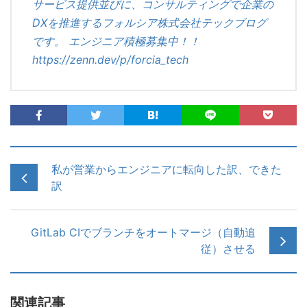
サービス提供並びに、コンサルティングで企業の
DXを推進するフォルシア株式会社テックブログ
です。 エンジニア積極募集中！！
https://zenn.dev/p/forcia_tech
私が営業からエンジニアに転向した訳、できた
訳
GitLab CIでブランチをオートマージ（自動追
従）させる
関連記事