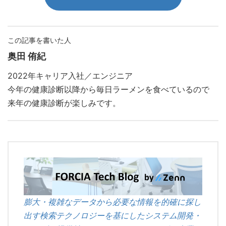
この記事を書いた人
奥田 侑紀
2022年キャリア入社／エンジニア
今年の健康診断以降から毎日ラーメンを食べているので
来年の健康診断が楽しみです。
膨大・複雑なデータから必要な情報を的確に探し
出す検索テクノロジーを基にしたシステム開発・