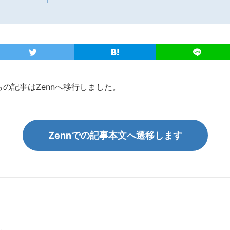
こちらの記事はZennへ移行しました。
Zennでの記事本文へ遷移します