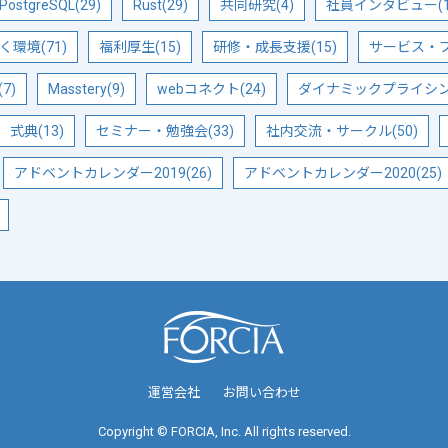
PostgreSQL(29)
Rust(29)
共同研究(4)
社員インタビュー(1
く環境(71)
福利厚生(15)
研修・成長支援(15)
サービス・プ
7)
Masstery(9)
webコネクト(24)
ダイナミックプライシング
式典(13)
セミナー・勉強会(33)
社内交流・サークル(50)
アドベントカレンダー2019(26)
アドベントカレンダー2020(25)
運営会社
お問い合わせ
Copyright © FORCIA, Inc. All rights reserved.