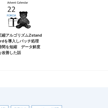
圧縮アルゴリズムZstand
ardを導入しバッチ処理
時間を短縮 データ鮮度
を改善した話