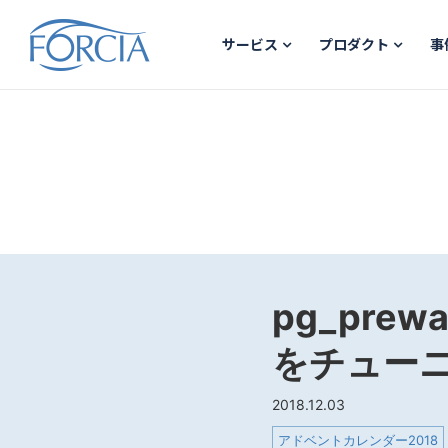
サービス
プロダクト
事
pg_prew
をチュー
2018.12.03
アドベントカレンダー2018