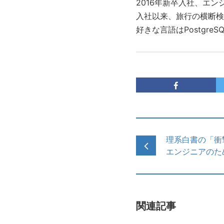
2016年新卒入社、エン
入社以来、旅行の横断検
好きな言語はPostgreS
理系白書の「
エンジニアのた
関連記事