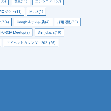
05)
役員(11)
エンジニア(157)
ロダクト(11)
MaaS(1)
(4)
Googleホテル広告(4)
採用活動(50)
FORCIA Meetup(9)
Shinjuku.rs(19)
アドベントカレンダー2021(26)