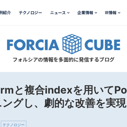
例紹介
テクノロジー
ニュース
企業情報
IR情報
フォルシアの情報を多面的に発信するブログ
armと複合indexを用いてPos
ニングし、劇的な改善を実現
テクノロジー