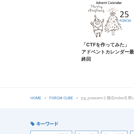
「CTFを作ってみた」
アドベントカレンダー最
終回
HOME
FORCIA CUBE
pg_prewarmと複合inde
キーワード