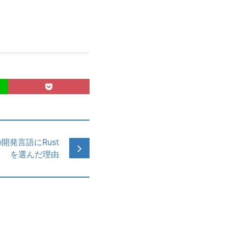
発言語にRust
を選んだ理由