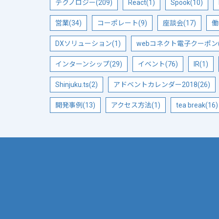
テクノロジー(209)
React(1)
Spook(10)
営業(34)
コーポレート(9)
座談会(17)
働
DXソリューション(1)
webコネクト電子クーポン(
インターンシップ(29)
イベント(76)
IR(1)
Shinjuku.ts(2)
アドベントカレンダー2018(26)
開発事例(13)
アクセス方法(1)
tea break(16)