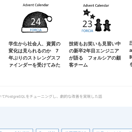
学生から社会人、資質の
技術もお笑いも見習い中
変化は見られるのか 7
の新卒2年目エンジニア
年ぶりのストレングスフ
が語る フォルシアの顧
ァインダーを受けてみた
客チーム
xを用いてPostgreSQLをチューニングし、劇的な改善を実現した話