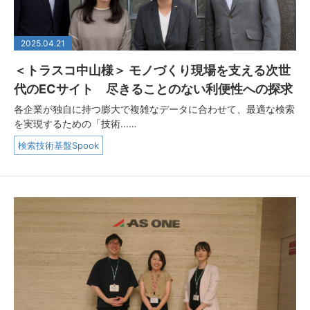
2025.04.21
＜トラスコ中山様＞ モノづくり現場を支える次世
代のECサイト 尽きることのない利便性への探求
各企業が独自に持つ膨大で複雑なデータに合わせて、最適な検索
を実現するための「技術...…
検索技術基盤Spook