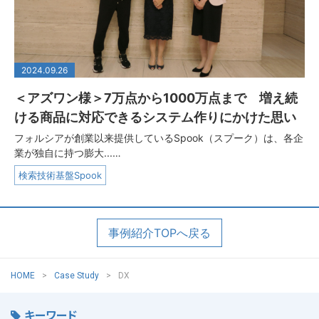
2024.09.26
＜アズワン様＞7万点から1000万点まで 増え続
ける商品に対応できるシステム作りにかけた思い
フォルシアが創業以来提供しているSpook（スプーク）は、各企
業が独自に持つ膨大...…
検索技術基盤Spook
事例紹介TOPへ戻る
HOME
Case Study
DX
キーワード