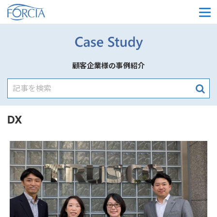
メ
顧客企業様の事例紹介
DX