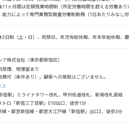
後11ヶ月間は定額残業時間制（所定労働時間を超える労働あり
、能力によって専門業務型裁量労働制勤務（1日あたりみなし労
休2日制（土・日）、祝祭日、年次有給休暇、年末年始休暇、
シア株式会社（東京都新宿区）
内禁煙、喫煙室あり
勤務可（条件あり）。顧客への常駐はございません。
セス
「新宿駅」ミライナタワー改札、甲州街道改札、新南改札直結
メトロ「新宿三丁目駅」E10出口、徒歩1分
新線・都営新宿線・都営大江戸線「新宿駅」出口2、徒歩3分