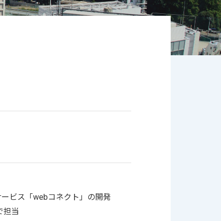
サービス「webコネクト」の開発
で担当