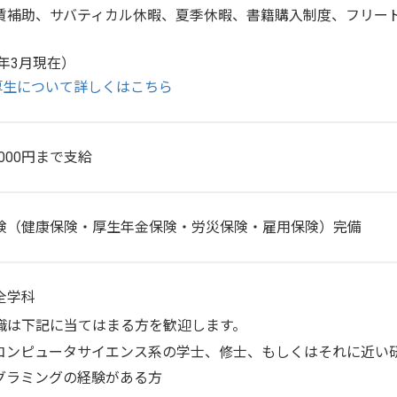
賃補助、サバティカル休暇、夏季休暇、書籍購入制度、フリー
5年3月現在）
厚生について詳しくはこちら
,000円まで支給
険（健康保険・厚生年金保険・労災保険・雇用保険）完備
全学科
職は下記に当てはまる方を歓迎します。
コンピュータサイエンス系の学士、修士、もしくはそれに近い
グラミングの経験がある方