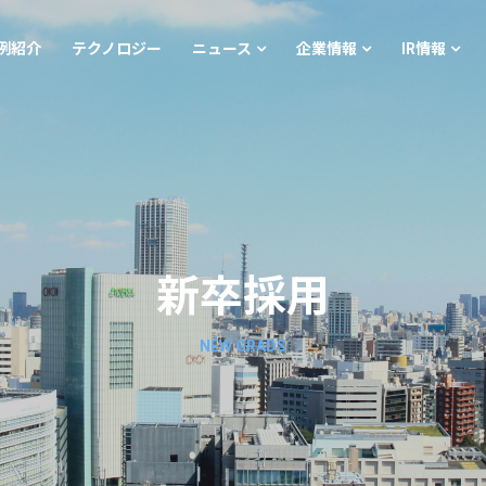
例紹介
テクノロジー
ニュース
企業情報
IR情報
新卒採用
NEW GRADS