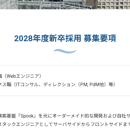
2028年度新卒採用 募集要項
職（Webエンジニア）
ネス職（ITコンサル、ディレクション（PM, PdM他）等）
検索基盤「Spook」を元にオーダーメイド的な開発および自社
スタックエンジニアとしてサーバサイドからフロントサイドま