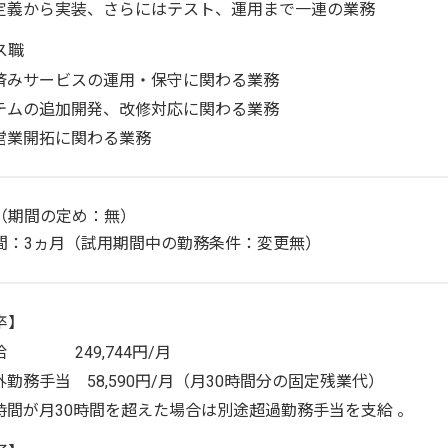
定義から実装、さらにはテスト、運用まで一連の業務
ス職
済みサービスの運用・保守に関わる業務
テムの追加開発、改修対応に関わる業務
営業開拓に関わる業務
（期間の定め：無）
間：3ヵ月（試用期間中の勤務条件：変更無）
卒】
給 249,744円/月
外勤務手当 58,590円/月（月30時間分の固定残業代）
時間が月30時間を超えた場合は別途超過勤務手当を支給 。