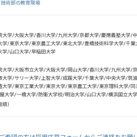
：技術部の教育現場
院大学/大阪大学/香川大学/九州大学/京都大学/慶應義塾大学/
大学/東京大学/東京農工大学/東北大学/豊橋技術科学大学/千葉
大学/山口大学/早稲田大学
院大学/大阪市立大学/大阪大学/岡山大学/香川大学/九州大学/
教大学/サリー大学/上智大学/成蹊大学/千葉大学/中央大学/筑
語大学/東京工業大学/東京大学/東京農工大学/東京理科大学/同
古屋大学/一橋大学/防衛大学校/明治大学/山口大学/横浜国立大
音順）