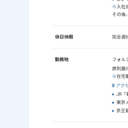
※
入社
その後
休日休暇
完全週
勤務地
フォル
原則屋
※
在宅
アク
JR
東京
京王