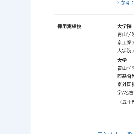
参考
採用実績校
大学院
青山学
京工業
大学院
大学
青山学
際基督
京外国
学/名
（五十