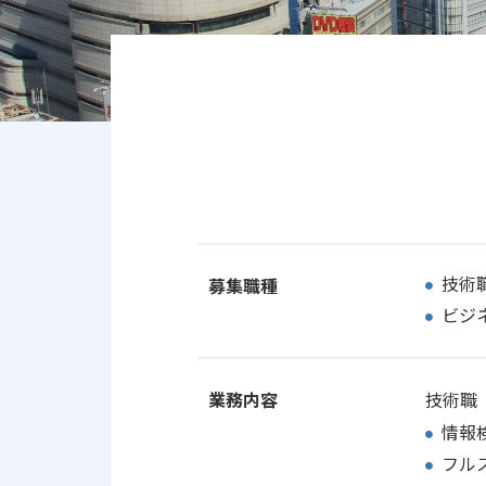
技術
募集職種
ビジ
業務内容
技術職
情報
フル