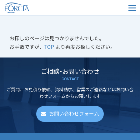
メ
お探しのページは見つかりませんでした。
お手数ですが、
TOP
より再度お探しください。
ご相談・お問い合わせ
CONTACT
ご質問、お見積り依頼、資料請求、営業のご連絡などはお問い合
わせフォームからお願いします
お問い合わせフォーム