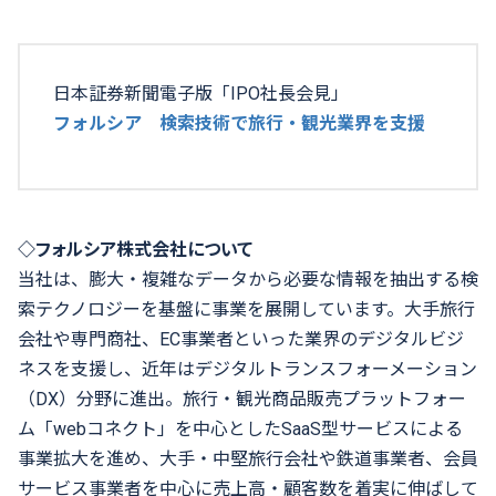
日本証券新聞電子版「IPO社長会見」
フォルシア 検索技術で旅行・観光業界を支援
◇フォルシア株式会社について
当社は、膨大・複雑なデータから必要な情報を抽出する検
索テクノロジーを基盤に事業を展開しています。大手旅行
会社や専門商社、
EC
事業者といった業界のデジタルビジ
ネスを支援し、近年はデジタルトランスフォーメーション
（
DX
）分野に進出。旅行・観光商品販売プラットフォー
ム「
web
コネクト」を中心とした
SaaS
型サービスによる
事業拡大を進め、大手・中堅旅行会社や鉄道事業者、会員
サービス事業者を中心に売上高・顧客数を着実に伸ばして