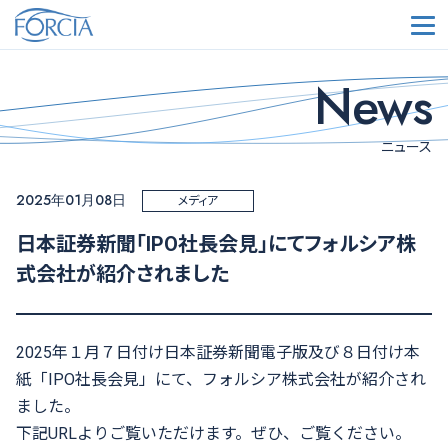
メ
News
ニュース
2025年01月08日
メディア
日本証券新聞「IPO社長会見」にてフォルシア株
式会社が紹介されました
2025年１月７日付け日本証券新聞電子版及び８日付け本
紙「IPO社長会見」にて、フォルシア株式会社が紹介され
ました。
下記
URL
よりご覧いただけます。ぜひ、ご覧ください。