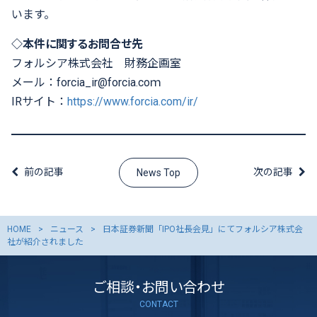
います。
◇
本件に関するお問合せ先
フォルシア株式会社 財務企画室
メール：
forcia_ir@forcia.coｍ
IRサイト：
https://www.forcia.com/ir/
前の記事
次の記事
News Top
HOME
ニュース
日本証券新聞「IPO社長会見」にてフォルシア株式会
社が紹介されました
ご相談・お問い合わせ
CONTACT