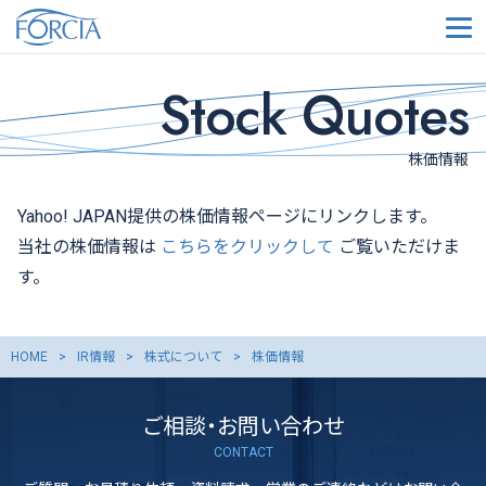
メ
Stock Quotes
株価情報
Yahoo! JAPAN提供の株価情報ページにリンクします。
当社の株価情報は
こちらをクリックして
ご覧いただけま
す。
HOME
IR情報
株式について
株価情報
ご相談・お問い合わせ
CONTACT