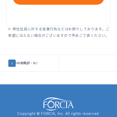
※ 弊社社員に対する営業行為などはお断りしております。ご
希望に沿えない場合がございますので予めご了承ください。
‹
HR戦略部：N.I
Copyright © FORCIA, Inc. All rights reserved.