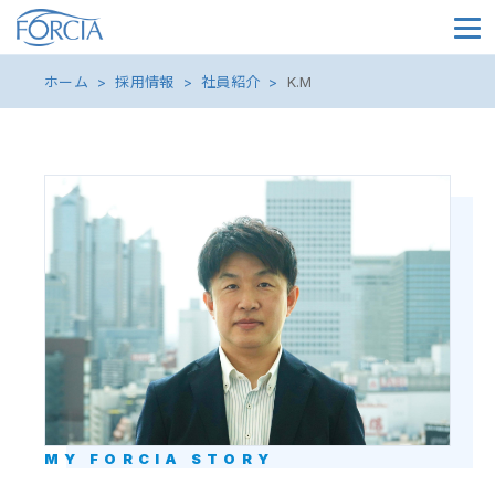
メイ
ホーム
採用情報
社員紹介
K.M
MY FORCIA STORY