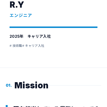
R.Y
エンジニア
2025年 キャリア入社
# 技術職
# キャリア入社
Mission
01.