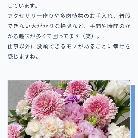
しています。
アクセサリー作りや多肉植物のお手入れ、普段
できない大がかりな掃除など、手間や時間のか
かる趣味が多くて困ってます（笑）。
仕事以外に没頭できるモノがあることに幸せを
感じますね。