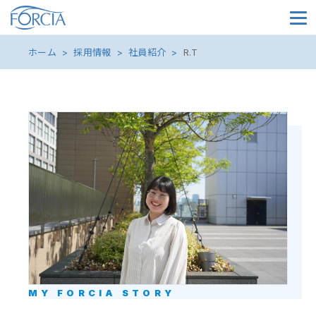
メイ
ホーム
採用情報
社員紹介
R.T
MY FORCIA STORY