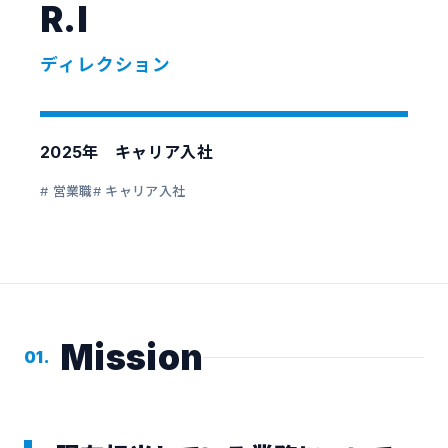
R.I
ディレクション
2025年 キャリア入社
# 営業職
# キャリア入社
Mission
01.