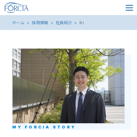
メイ
ホーム
採用情報
社員紹介
R.I
MY FORCIA STORY